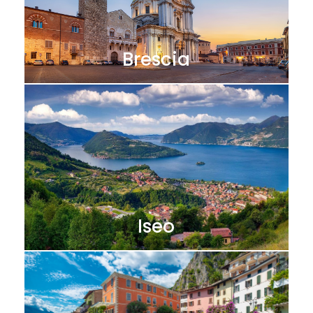
Brescia
Iseo