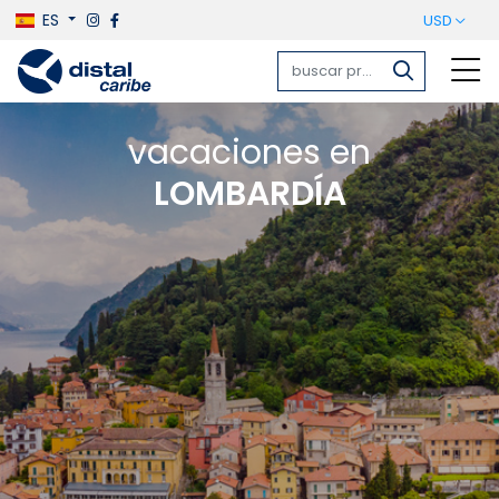
ES
USD
vacaciones en
LOMBARDÍA