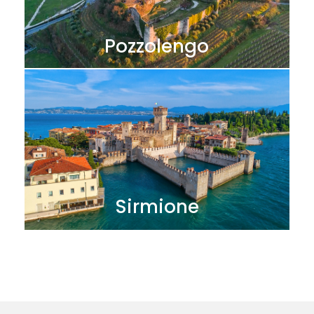
Pozzolengo
Sirmione