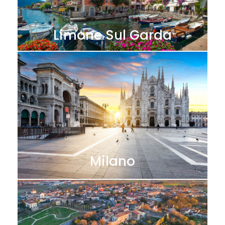
Limone Sul Garda
Milano