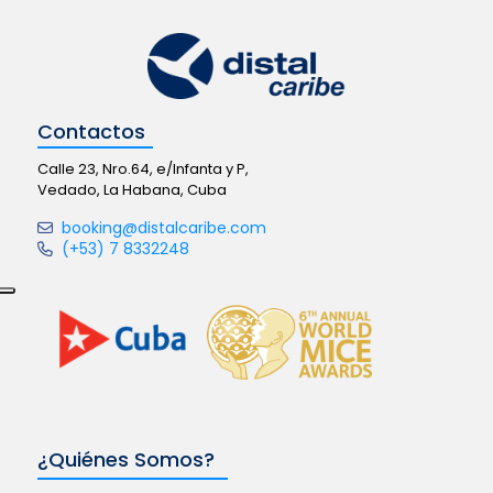
Contactos
Calle 23, Nro.64, e/Infanta y P,
Vedado, La Habana, Cuba
booking@distalcaribe.com
(+53) 7 8332248
¿Quiénes Somos?