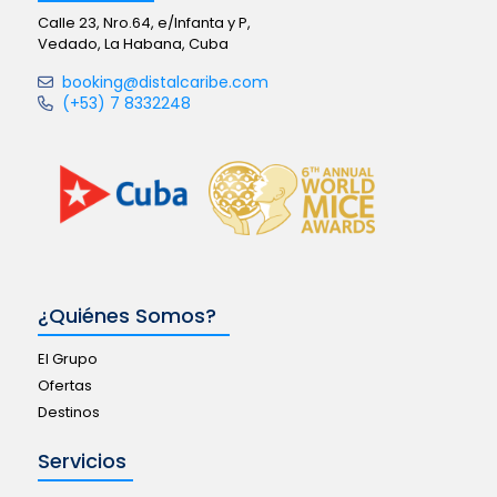
Calle 23, Nro.64, e/Infanta y P,
Vedado, La Habana, Cuba
booking@distalcaribe.com
(+53) 7 8332248
¿Quiénes Somos?
El Grupo
Ofertas
Destinos
Servicios