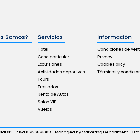
es Somos?
Servicios
Información
Hotel
Condiciones de ven
Casa particular
Privacy
Excursiones
Cookie Policy
Actividades deportivas
Términos y condici
Tours
Traslados
Renta de Autos
Salon VIP
Vuelos
tal srl - P.Iva 01933881003 - Managed by Marketing Department, Distal