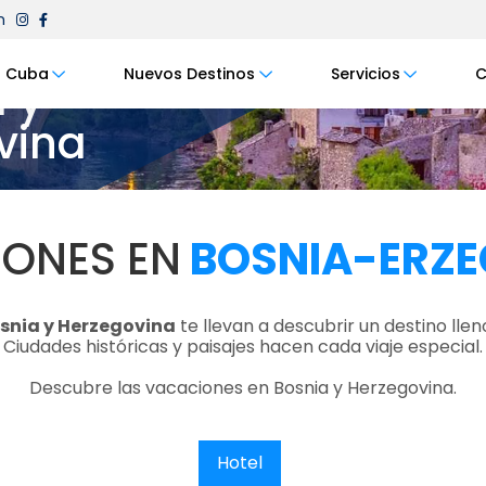
m
Cuba
Nuevos Destinos
Servicios
C
 y
vina
ONES EN
BOSNIA-ERZE
snia y Herzegovina
te llevan a descubrir un destino lleno
Ciudades históricas y paisajes hacen cada viaje especial.
Descubre las vacaciones en Bosnia y Herzegovina.
Hotel