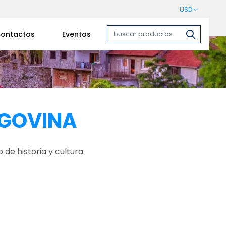
USD
ontactos
Eventos
GOVINA
 de historia y cultura.