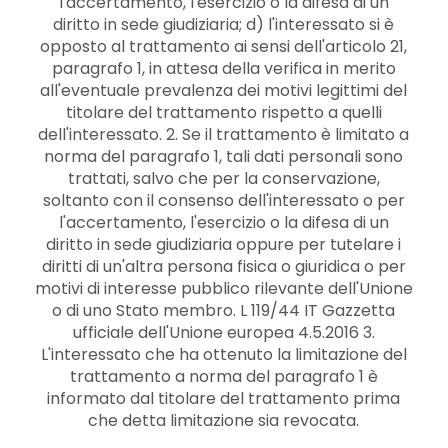
l'accertamento, l'esercizio o la difesa di un
diritto in sede giudiziaria; d) l'interessato si è
opposto al trattamento ai sensi dell'articolo 21,
paragrafo 1, in attesa della verifica in merito
all'eventuale prevalenza dei motivi legittimi del
titolare del trattamento rispetto a quelli
dell'interessato. 2. Se il trattamento è limitato a
norma del paragrafo 1, tali dati personali sono
trattati, salvo che per la conservazione,
soltanto con il consenso dell'interessato o per
l'accertamento, l'esercizio o la difesa di un
diritto in sede giudiziaria oppure per tutelare i
diritti di un'altra persona fisica o giuridica o per
motivi di interesse pubblico rilevante dell'Unione
o di uno Stato membro. L 119/44 IT Gazzetta
ufficiale dell'Unione europea 4.5.2016 3.
L'interessato che ha ottenuto la limitazione del
trattamento a norma del paragrafo 1 è
informato dal titolare del trattamento prima
che detta limitazione sia revocata.