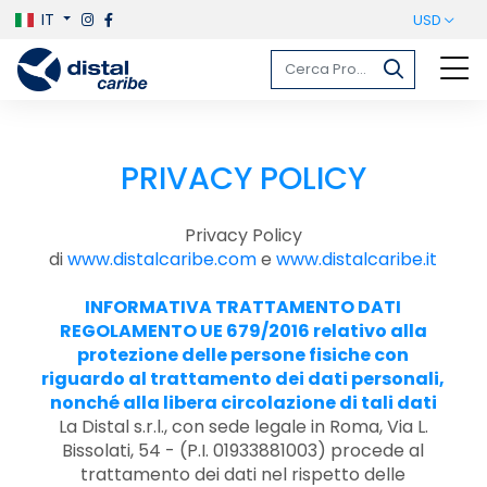
IT
USD
PRIVACY POLICY
Privacy Policy
di
www.distalcaribe.com
e
www.distalcaribe.it
INFORMATIVA TRATTAMENTO DATI
REGOLAMENTO UE 679/2016 relativo alla
protezione delle persone fisiche con
riguardo al trattamento dei dati personali,
nonché alla libera circolazione di tali dati
La Distal s.r.l., con sede legale in Roma, Via L.
Bissolati, 54 - (P.I. 01933881003) procede al
trattamento dei dati nel rispetto delle