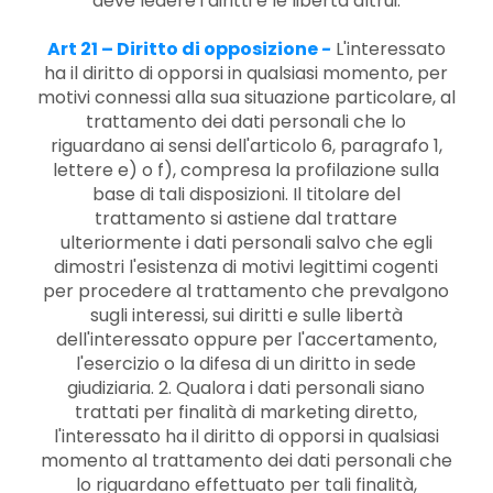
deve ledere i diritti e le libertà altrui.
Art 21 – Diritto di opposizione
-
L'interessato
ha il diritto di opporsi in qualsiasi momento, per
motivi connessi alla sua situazione particolare, al
trattamento dei dati personali che lo
riguardano ai sensi dell'articolo 6, paragrafo 1,
lettere e) o f), compresa la profilazione sulla
base di tali disposizioni. Il titolare del
trattamento si astiene dal trattare
ulteriormente i dati personali salvo che egli
dimostri l'esistenza di motivi legittimi cogenti
per procedere al trattamento che prevalgono
sugli interessi, sui diritti e sulle libertà
dell'interessato oppure per l'accertamento,
l'esercizio o la difesa di un diritto in sede
giudiziaria. 2. Qualora i dati personali siano
trattati per finalità di marketing diretto,
l'interessato ha il diritto di opporsi in qualsiasi
momento al trattamento dei dati personali che
lo riguardano effettuato per tali finalità,