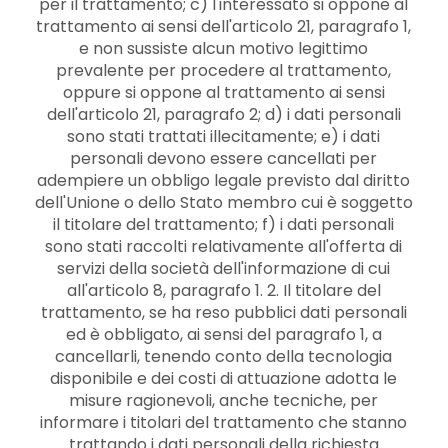
per il trattamento; c) l'interessato si oppone al
trattamento ai sensi dell'articolo 21, paragrafo 1,
e non sussiste alcun motivo legittimo
prevalente per procedere al trattamento,
oppure si oppone al trattamento ai sensi
dell'articolo 21, paragrafo 2; d) i dati personali
sono stati trattati illecitamente; e) i dati
personali devono essere cancellati per
adempiere un obbligo legale previsto dal diritto
dell'Unione o dello Stato membro cui è soggetto
il titolare del trattamento; f) i dati personali
sono stati raccolti relativamente all'offerta di
servizi della società dell'informazione di cui
all'articolo 8, paragrafo 1. 2. Il titolare del
trattamento, se ha reso pubblici dati personali
ed è obbligato, ai sensi del paragrafo 1, a
cancellarli, tenendo conto della tecnologia
disponibile e dei costi di attuazione adotta le
misure ragionevoli, anche tecniche, per
informare i titolari del trattamento che stanno
trattando i dati personali della richiesta