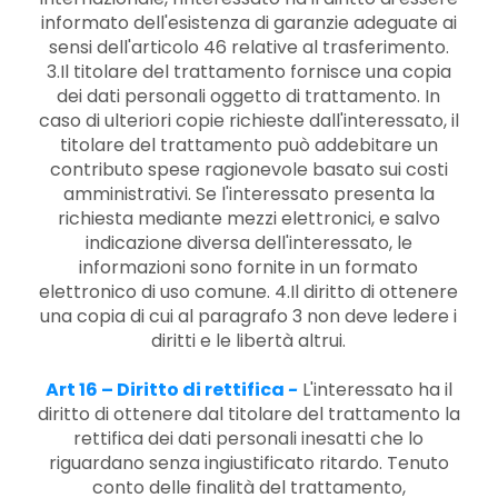
informato dell'esistenza di garanzie adeguate ai
sensi dell'articolo 46 relative al trasferimento.
3.Il titolare del trattamento fornisce una copia
dei dati personali oggetto di trattamento. In
caso di ulteriori copie richieste dall'interessato, il
titolare del trattamento può addebitare un
contributo spese ragionevole basato sui costi
amministrativi. Se l'interessato presenta la
richiesta mediante mezzi elettronici, e salvo
indicazione diversa dell'interessato, le
informazioni sono fornite in un formato
elettronico di uso comune. 4.Il diritto di ottenere
una copia di cui al paragrafo 3 non deve ledere i
diritti e le libertà altrui.
Art 16 – Diritto di rettifica
-
L'interessato ha il
diritto di ottenere dal titolare del trattamento la
rettifica dei dati personali inesatti che lo
riguardano senza ingiustificato ritardo. Tenuto
conto delle finalità del trattamento,