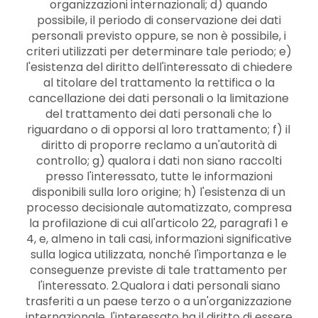
organizzazioni internazionali; d) quando
possibile, il periodo di conservazione dei dati
personali previsto oppure, se non è possibile, i
criteri utilizzati per determinare tale periodo; e)
l'esistenza del diritto dell'interessato di chiedere
al titolare del trattamento la rettifica o la
cancellazione dei dati personali o la limitazione
del trattamento dei dati personali che lo
riguardano o di opporsi al loro trattamento; f) il
diritto di proporre reclamo a un'autorità di
controllo; g) qualora i dati non siano raccolti
presso l'interessato, tutte le informazioni
disponibili sulla loro origine; h) l'esistenza di un
processo decisionale automatizzato, compresa
la profilazione di cui all'articolo 22, paragrafi 1 e
4, e, almeno in tali casi, informazioni significative
sulla logica utilizzata, nonché l'importanza e le
conseguenze previste di tale trattamento per
l'interessato. 2.Qualora i dati personali siano
trasferiti a un paese terzo o a un'organizzazione
internazionale, l'interessato ha il diritto di essere