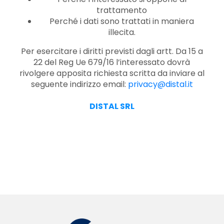
trattamento
Perché i dati sono trattati in maniera
illecita.
Per esercitare i diritti previsti dagli artt. Da 15 a
22 del Reg Ue 679/16 l’interessato dovrà
rivolgere apposita richiesta scritta da inviare al
seguente indirizzo email:
privacy@distal.it
DISTAL SRL