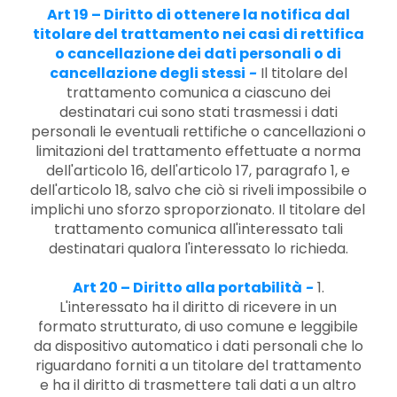
Art 19 – Diritto di ottenere la notifica dal
titolare del trattamento nei casi di rettifica
o cancellazione dei dati personali o di
cancellazione degli stessi
-
Il titolare del
trattamento comunica a ciascuno dei
destinatari cui sono stati trasmessi i dati
personali le eventuali rettifiche o cancellazioni o
limitazioni del trattamento effettuate a norma
dell'articolo 16, dell'articolo 17, paragrafo 1, e
dell'articolo 18, salvo che ciò si riveli impossibile o
implichi uno sforzo sproporzionato. Il titolare del
trattamento comunica all'interessato tali
destinatari qualora l'interessato lo richieda.
Art 20 – Diritto alla portabilità
-
1.
L'interessato ha il diritto di ricevere in un
formato strutturato, di uso comune e leggibile
da dispositivo automatico i dati personali che lo
riguardano forniti a un titolare del trattamento
e ha il diritto di trasmettere tali dati a un altro