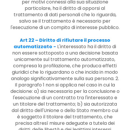
per motivi connessi alla sua situazione
particolare, ha il diritto di opporsi al
trattamento di dati personali che lo riguarda,
salvo se il trattamento è necessario per
l'esecuzione di un compito di interesse pubblico.
Art 22 – Diritto di rifiutare il processo
automatizzato
-
L'interessato ha il diritto di
non essere sottoposto a una decisione basata
unicamente sul trattamento automatizzato,
compresa la profilazione, che produca effetti
giuridici che lo riguardano o che incida in modo
analogo significativamente sulla sua persona. 2.
Il paragrafo 1 non si applica nel caso in cui la
decisione: a) sia necessaria per la conclusione o
l'esecuzione di un contratto tra l'interessato e
un titolare del trattamento; b) sia autorizzata
dal diritto dell'Unione o dello Stato membro cui
è soggetto il titolare del trattamento, che
precisa altresì misure adeguate a tutela dei
diritti, delle libertà e dei legittimi interessi