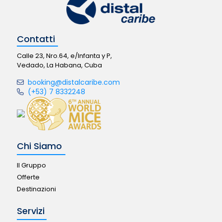
Contatti
Calle 23, Nro.64, e/Infanta y P,
Vedado, La Habana, Cuba
booking@distalcaribe.com
(+53) 7 8332248
Chi Siamo
Il Gruppo
Offerte
Destinazioni
Servizi