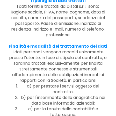
Tipologia di dati trattati
I dati forniti e trattati da Distal s.r.l. sono:
Ragione sociale, P.IVA, nome, cognome, data di
nascita, numero del passaporto, scadenza del
passaporto, Paese di emissione, indirizzo di
residenza, indirizzo e-mail, numero di telefono,
professione.
Finalità e modalità del trattamento dei dati
I dati personali vengono raccolti unicamente
presso l’utente, in fase di stipula del contratto, e
saranno trattati esclusivamente per finalità
strettamente connesse e strumentali
all'adempimento delle obbligazioni inerenti ai
rapporti con la Società, in particolare:
a) per prestare i servizi oggetto del
contratto;
b) per l'inserimento delle anagrafiche nei
data base informatici aziendali;
c) per la tenuta della contabilità e
fatturazione;