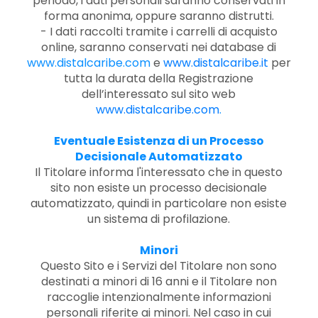
periodo, i dati personali saranno conservati in
forma anonima, oppure saranno distrutti.
- I dati raccolti tramite i carrelli di acquisto
online, saranno conservati nei database di
www.distalcaribe.com
e
www.distalcaribe.it
per
tutta la durata della Registrazione
dell’interessato sul sito web
www.distalcaribe.com
.
Eventuale Esistenza di un Processo
Decisionale Automatizzato
Il Titolare informa l'interessato che in questo
sito non esiste un processo decisionale
automatizzato, quindi in particolare non esiste
un sistema di profilazione.
Minori
Questo Sito e i Servizi del Titolare non sono
destinati a minori di 16 anni e il Titolare non
raccoglie intenzionalmente informazioni
personali riferite ai minori. Nel caso in cui