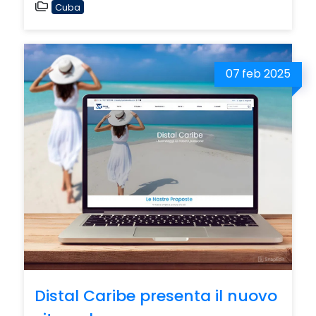
Cuba
07
feb 2025
Distal Caribe presenta il nuovo