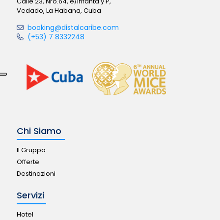
Calle 23, Nro.64, e/Infanta y P,
Vedado, La Habana, Cuba
booking@distalcaribe.com
(+53) 7 8332248
Chi Siamo
Il Gruppo
Offerte
Destinazioni
Servizi
Hotel