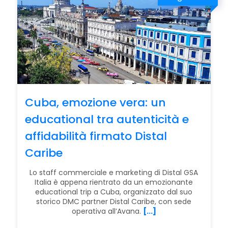
Cuba, emozione vera: un
educational tra autenticità e
affidabilità firmato Distal
Caribe
Lo staff commerciale e marketing di Distal GSA
Italia è appena rientrato da un emozionante
educational trip a Cuba, organizzato dal suo
storico DMC partner Distal Caribe, con sede
operativa all’Avana.
[...]