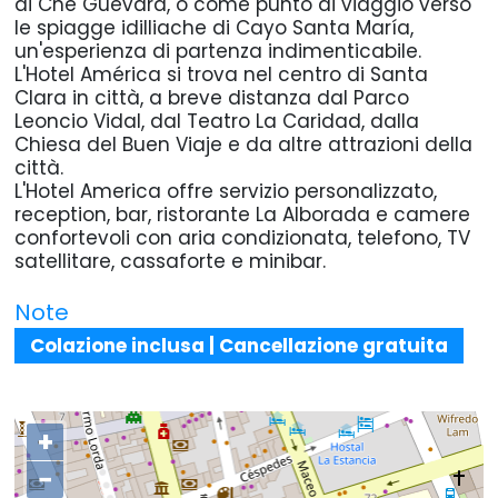
di Che Guevara, o come punto di viaggio verso
le spiagge idilliache di Cayo Santa María,
un'esperienza di partenza indimenticabile.
L'Hotel América si trova nel centro di Santa
Clara in città, a breve distanza dal Parco
Leoncio Vidal, dal Teatro La Caridad, dalla
Chiesa del Buen Viaje e da altre attrazioni della
città.
L'Hotel America offre servizio personalizzato,
reception, bar, ristorante La Alborada e camere
confortevoli con aria condizionata, telefono, TV
satellitare, cassaforte e minibar.
Note
Colazione inclusa | Cancellazione gratuita
+
−