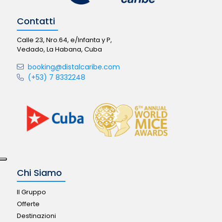
Contatti
Calle 23, Nro.64, e/Infanta y P,
Vedado, La Habana, Cuba
booking@distalcaribe.com
(+53) 7 8332248
Chi Siamo
Il Gruppo
Offerte
Destinazioni