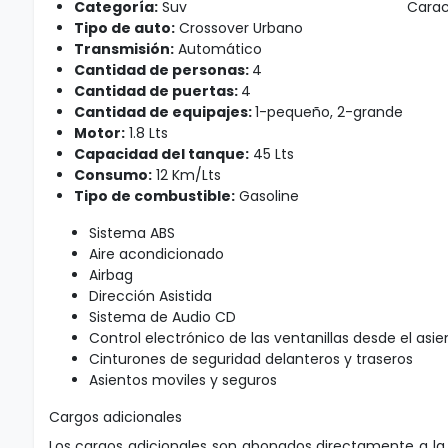
Categoría:
Suv
Carac
Tipo de auto:
Crossover Urbano
Transmisión:
Automático
Cantidad de personas:
4
Cantidad de puertas:
4
Cantidad de equipajes:
1-pequeño, 2-grande
Motor:
1.8 Lts
Capacidad del tanque:
45 Lts
Consumo:
12 Km/Lts
Tipo de combustible:
Gasoline
Sistema ABS
Aire acondicionado
Airbag
Dirección Asistida
Sistema de Audio CD
Control electrónico de las ventanillas desde el asi
Cinturones de seguridad delanteros y traseros
Asientos moviles y seguros
Cargos adicionales
Los cargos adicionales son abonados directamente a l