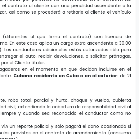
en el contrato al cliente con una penalidad ascendente a la
zar, así como se procederá a retirarle al cliente el vehículo
es (diferentes al que firma el contrato) con licencia de
o. En este caso aplica un cargo extra ascendente a 30.00
 Los conductores adicionales estás autorizados sólo para
tregar el auto, recibir devoluciones, o solicitar prórrogas.
or el Cliente titular.
pagaderos en el momento en que decidan incluirse en el
lante.
Cubano residente en Cuba o en el exterior
: de 21
te, robo total, parcial y hurto, choque y vuelco, cubierta
d civil, extendiendo la cobertura de responsabilidad civil al
 (siempre y cuando sea reconocido el conductor como No
VÍA un reporte policial y sólo pagará el daño ocasionado si
usulas previstas en el contrato de arrendamiento (consumo