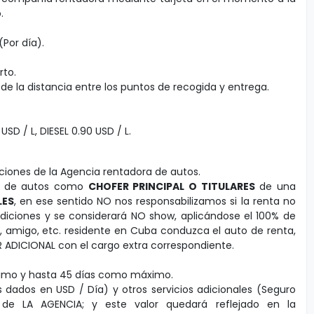
.
Por día).
rto.
e la distancia entre los puntos de recogida y entrega.
SD / L, DIESEL 0.90 USD / L.
iciones de la Agencia rentadora de autos.
ta de autos como
CHOFER PRINCIPAL O TITULARES
de una
LES
, en ese sentido NO nos responsabilizamos si la renta no
ndiciones y se considerará NO show, aplicándose el 100% de
r, amigo, etc. residente en Cuba conduzca el auto de renta,
 ADICIONAL con el cargo extra correspondiente.
nimo y hasta 45 días como máximo.
s dados en USD / Día) y otros servicios adicionales (Seguro
d de LA AGENCIA; y este valor quedará reflejado en la