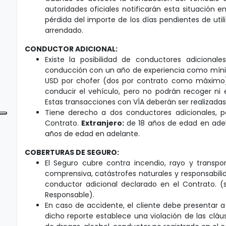
autoridades oficiales notificarán esta situación 
pérdida del importe de los días pendientes de utili
arrendado.
CONDUCTOR ADICIONAL:
Existe la posibilidad de conductores adicional
conducción con un año de experiencia como mínim
USD por chofer (dos por contrato como máximo).
conducir el vehículo, pero no podrán recoger ni en
Estas transacciones con VÍA deberán ser realizadas p
Tiene derecho a dos conductores adicionales, 
Contrato.
Extranjero:
de 18 años de edad en ade
años de edad en adelante.
COBERTURAS DE SEGURO:
El Seguro cubre contra incendio, rayo y transpor
comprensiva, catástrofes naturales y responsabilida
conductor adicional declarado en el Contrato.
Responsable).
En caso de accidente, el cliente debe presentar a 
dicho reporte establece una violación de las clá