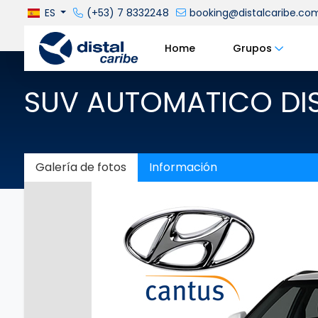
ES
(+53) 7 8332248
booking@distalcaribe.co
Home
Grupos
SUV AUTOMATICO DIS
Galería de fotos
Información