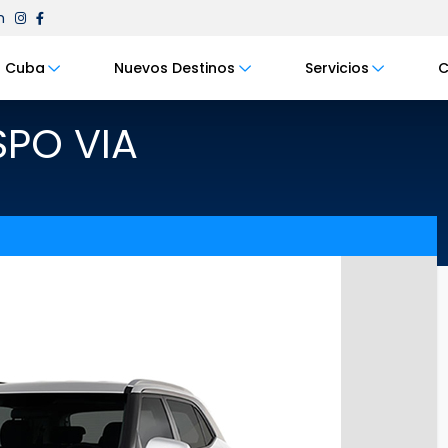
m
Cuba
Nuevos Destinos
Servicios
C
PO VIA