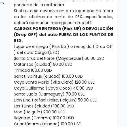
por parte de la rentadora.
Si el auto se devuelve en otro lugar que no fuera
en las oficinas de renta de REX especificadas,
deberá abonar un recargo por drop off.
CARGOS POR ENTREGA (Pick UP) 0 DEVOLUCIÓN
(Drop OFF) del auto FUERA DE LOS PUNTOS DE
REX:
Lugar de entrega ( Pick Up ) o recogida ( Drop Off
) del auto Cargo (USD)
Santa Cruz del Norte (Mayabeque) 60.00 USD
Matanzas (ciudad) 50.00 USD
Trinidad 100.00 USD
Sancti Spíritus (ciudad) 100.00 USD
Cayo Santa María (Villa Clara) 120.00 USD
Cayo Guillermo (Cayo Coco) 40.00 USD
Santa Lucía (Camaguey) 70.00 USD
Don Lino (Rafael Freire, Holguín) 50.00 USD
Las Tunas (ciudad) 100.00 USD
Moa (Holguín) 200.00 USD
Bayamo (Granma) 100.00 USD
Guantánamo (ciudad) 100.00 USD