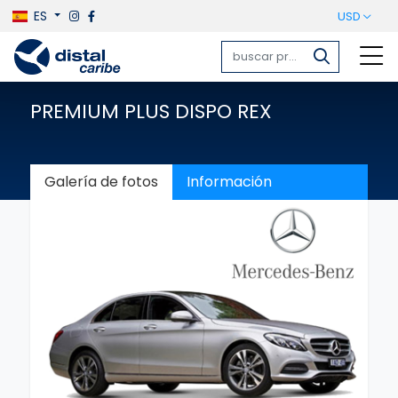
ES
USD
PREMIUM PLUS DISPO REX
Galería de fotos
Información