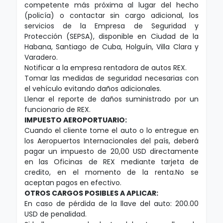
competente más próxima al lugar del hecho
(policía) o contactar sin cargo adicional, los
servicios de la Empresa de Seguridad y
Protección (SEPSA), disponible en Ciudad de la
Habana, Santiago de Cuba, Holguín, Villa Clara y
Varadero.
Notificar a la empresa rentadora de autos REX.
Tomar las medidas de seguridad necesarias con
el vehículo evitando daños adicionales.
Llenar el reporte de daños suministrado por un
funcionario de REX.
IMPUESTO AEROPORTUARIO:
Cuando el cliente tome el auto o lo entregue en
los Aeropuertos Internacionales del país, deberá
pagar un impuesto de 20,00 USD directamente
en las Oficinas de REX mediante tarjeta de
credito, en el momento de la renta.No se
aceptan pagos en efectivo.
OTROS CARGOS POSIBLES A APLICAR:
En caso de pérdida de la llave del auto: 200.00
USD de penalidad.