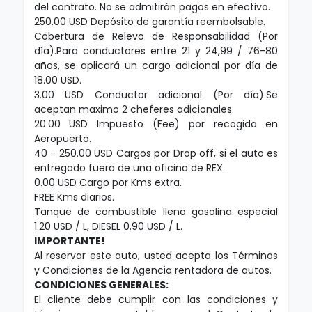
del contrato. No se admitirán pagos en efectivo.
250.00 USD Depósito de garantía reembolsable.
Cobertura de Relevo de Responsabilidad (Por
día).Para conductores entre 21 y 24,99 / 76-80
años, se aplicará un cargo adicional por día de
18.00 USD.
3.00 USD Conductor adicional (Por día).Se
aceptan maximo 2 cheferes adicionales.
20.00 USD Impuesto (Fee) por recogida en
Aeropuerto.
40 - 250.00 USD Cargos por Drop off, si el auto es
entregado fuera de una oficina de REX.
0.00 USD Cargo por Kms extra.
FREE Kms diarios.
Tanque de combustible lleno gasolina especial
1.20 USD / L, DIESEL 0.90 USD / L.
IMPORTANTE!
Al reservar este auto, usted acepta los Términos
y Condiciones de la Agencia rentadora de autos.
CONDICIONES GENERALES:
El cliente debe cumplir con las condiciones y