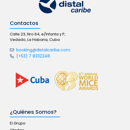
Contactos
Calle 23, Nro.64, e/Infanta y P,
Vedado, La Habana, Cuba
booking@distalcaribe.com
(+53) 7 8332248
¿Quiénes Somos?
El Grupo