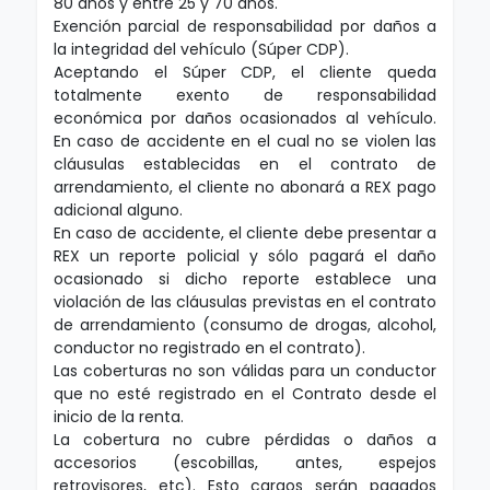
80 años y entre 25 y 70 años.
Exención parcial de responsabilidad por daños a
la integridad del vehículo (Súper CDP).
Aceptando el Súper CDP, el cliente queda
totalmente exento de responsabilidad
económica por daños ocasionados al vehículo.
En caso de accidente en el cual no se violen las
cláusulas establecidas en el contrato de
arrendamiento, el cliente no abonará a REX pago
adicional alguno.
En caso de accidente, el cliente debe presentar a
REX un reporte policial y sólo pagará el daño
ocasionado si dicho reporte establece una
violación de las cláusulas previstas en el contrato
de arrendamiento (consumo de drogas, alcohol,
conductor no registrado en el contrato).
Las coberturas no son válidas para un conductor
que no esté registrado en el Contrato desde el
inicio de la renta.
La cobertura no cubre pérdidas o daños a
accesorios (escobillas, antes, espejos
retrovisores, etc). Esto cargos serán pagados