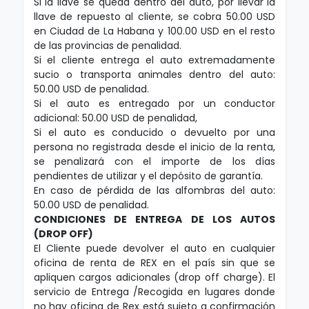
Si la llave se queda dentro del auto, por llevar la
llave de repuesto al cliente, se cobra 50.00 USD
en Ciudad de La Habana y 100.00 USD en el resto
de las provincias de penalidad.
Si el cliente entrega el auto extremadamente
sucio o transporta animales dentro del auto:
50.00 USD de penalidad.
Si el auto es entregado por un conductor
adicional: 50.00 USD de penalidad,
Si el auto es conducido o devuelto por una
persona no registrada desde el inicio de la renta,
se penalizará con el importe de los días
pendientes de utilizar y el depósito de garantía.
En caso de pérdida de las alfombras del auto:
50.00 USD de penalidad.
CONDICIONES DE ENTREGA DE LOS AUTOS
(DROP OFF
)
El Cliente puede devolver el auto en cualquier
oficina de renta de REX en el país sin que se
apliquen cargos adicionales (drop off charge). El
servicio de Entrega /Recogida en lugares donde
no hay oficina de Rex está sujeto a confirmación