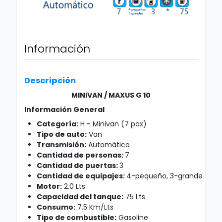
Información
Descripción
MINIVAN / MAXUS G 10
Información General
Categoría:
H - Minivan (7 pax)
Tipo de auto:
Van
Transmisión:
Automático
Cantidad de personas:
7
Cantidad de puertas:
3
Cantidad de equipajes:
4-pequeño, 3-grande
Motor:
2.0 Lts
Capacidad del tanque:
75 Lts
Consumo:
7.5 Km/Lts
Tipo de combustible:
Gasoline