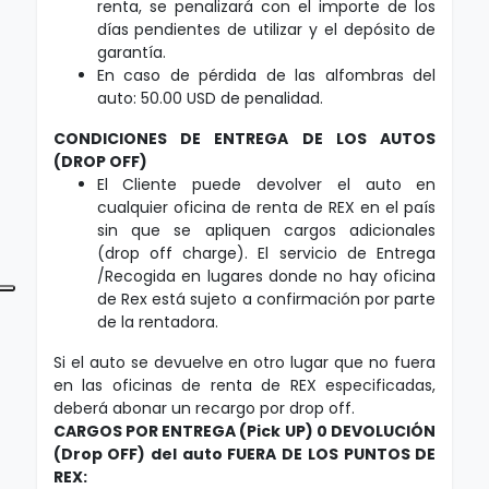
renta, se penalizará con el importe de los
días pendientes de utilizar y el depósito de
garantía.
En caso de pérdida de las alfombras del
auto: 50.00 USD de penalidad.
CONDICIONES DE ENTREGA DE LOS AUTOS
(DROP OFF)
El Cliente puede devolver el auto en
cualquier oficina de renta de REX en el país
sin que se apliquen cargos adicionales
(drop off charge). El servicio de Entrega
/Recogida en lugares donde no hay oficina
de Rex está sujeto a confirmación por parte
de la rentadora.
Si el auto se devuelve en otro lugar que no fuera
en las oficinas de renta de REX especificadas,
deberá abonar un recargo por drop off.
CARGOS POR ENTREGA (Pick UP) 0 DEVOLUCIÓN
(Drop OFF) del auto FUERA DE LOS PUNTOS DE
REX: