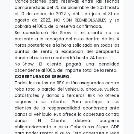
Cancelaciones para reservas entre las fechas
comprendidas del 20 de diciembre de 2021 hasta
el 10 de enero de 2022 y del 1 de julio al 31 de
agosto de 2022, NO SON REEMBOLSABLES y se
cobrará el 100% de la reserva confirmada.
Se considerará No Show si el cliente no se
presenta a la recogida del auto dentro de las 4
horas posteriores a la hora solicitada en todos los
puntos de renta a excepción del aeropuerto
donde el auto se mantendrá hasta 24 horas.
No-Show: El cliente pagará una penalidad
ascendente al 100% del importe total de la renta.
COBERTURAS DE SEGURO:
Todos los autos de REX están asegurados contra
robo total o parcial del vehículo, choque, vuelco,
catástrofes y daños a terceros. REX no ofrece
seguros a sus clientes. Para proteger a sus
clientes de la responsabilidad económica ante
daños al vehículo, REX ofrece la cobertura contra
daños. El Cliente deberá acogerse
obligatoriamente a esta Coberturas Súper CDP
para poder rentar el auto. Esta cobertura puede