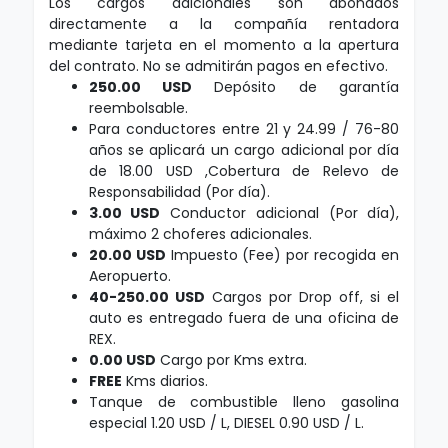
Los cargos adicionales son abonados
directamente a la compañía rentadora
mediante tarjeta en el momento a la apertura
del contrato. No se admitirán pagos en efectivo.
250.00 USD
Depósito de garantía
reembolsable.
Para conductores entre 21 y 24.99 / 76-80
años se aplicará un cargo adicional por día
de 18.00 USD ,Cobertura de Relevo de
Responsabilidad (Por día).
3.00 USD
Conductor adicional (Por día),
máximo 2 choferes adicionales.
20.00 USD
Impuesto (Fee) por recogida en
Aeropuerto.
40-250.00 USD
Cargos por Drop off, si el
auto es entregado fuera de una oficina de
REX.
0.00 USD
Cargo por Kms extra.
FREE
Kms diarios.
Tanque de combustible lleno gasolina
especial 1.20 USD / L, DIESEL 0.90 USD / L.