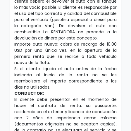
cliente deberá el devolver el auto con el tanque
lo más vacío posible. El cliente es responsable por
el uso del tipo correcto y calidad del combustible
para el vehículo (gasolina especial o diesel para
la categoría Van). De devolver el auto con
combustible La RENTADORA no procede a la
devolución de dinero por este concepto.
Importe auto nuevo: cobro de recargo de 10.00
USD por una única vez, en la apertura de la
primera renta que se realice a todo vehículo
nuevo de la flota.
Si el cliente liquida el auto antes de la fecha
indicada al inicio de la renta no se les
reembolsara el importe correspondiente a los
días no utilizados.
CONDUCTOR:
El cliente debe presentar en el momento de
hacer el contrato de renta: su pasaporte,
residencia en el exterior y licencia de conducción
con 2 años de experiencia como mínimo
(documentos originales no se aceptan copias),
de lo contrario no se ejecutará el servicio y se