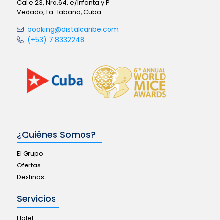
Calle 23, Nro.64, e/Infanta y P,
Vedado, La Habana, Cuba
booking@distalcaribe.com
(+53) 7 8332248
¿Quiénes Somos?
El Grupo
Ofertas
Destinos
Servicios
Hotel