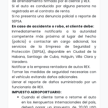
de arrendamiento firmado por el cliente y REX.
Si el auto es conducido por alguna persona no
registrada en el contrato de renta.
Si no presenta una denuncia policial o reporte de
SEPSA.
En caso de accidente o robo, el cliente debe:
Inmediatamente notificarlo a la autoridad
competente más próxima al lugar del hecho
(policía) o contactar sin cargo adicional, los
servicios de la Empresa de Seguridad y
Protección (SEPSA), disponible en Ciudad de la
Habana, Santiago de Cuba, Holguín, Villa Clara y
Varadero.
Notificar a la empresa rentadora de autos REX.
Tomar las medidas de seguridad necesarias con
el vehículo evitando daños adicionales.
Llenar el reporte de daños suministrado por un
funcionario de REX.
IMPUESTO AEROPORTUARIO:
Cuando el cliente tome o retome el auto
en los Aeropuertos Internacionales del país,
deberá pagar un impuesto de 20,00 USD