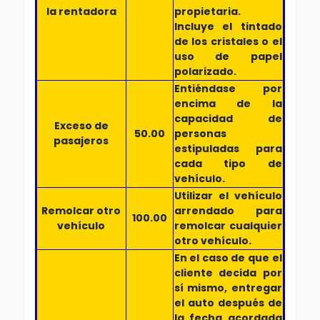
la rentadora
propietaria.
Incluye el tintado
de los cristales o el
uso de papel
polarizado.
Entiéndase por
encima de la
capacidad de
Exceso de
50.00
personas
pasajeros
estipuladas para
cada tipo de
vehículo.
Utilizar el vehículo
Remolcar otro
arrendado para
100.00
vehículo
remolcar cualquier
otro vehículo.
En el caso de que el
cliente decida por
sí mismo, entregar
el auto después de
la fecha acordada