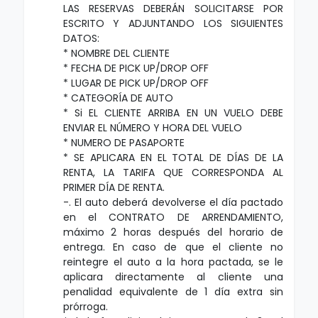
LAS RESERVAS DEBERÁN SOLICITARSE POR
ESCRITO Y ADJUNTANDO LOS SIGUIENTES
DATOS:
* NOMBRE DEL CLIENTE
* FECHA DE PICK UP/DROP OFF
* LUGAR DE PICK UP/DROP OFF
* CATEGORÍA DE AUTO
* Si EL CLIENTE ARRIBA EN UN VUELO DEBE
ENVIAR EL NÚMERO Y HORA DEL VUELO
* NUMERO DE PASAPORTE
* SE APLICARA EN EL TOTAL DE DÍAS DE LA
RENTA, LA TARIFA QUE CORRESPONDA AL
PRIMER DÍA DE RENTA.
-. El auto deberá devolverse el día pactado
en el CONTRATO DE ARRENDAMIENTO,
máximo 2 horas después del horario de
entrega. En caso de que el cliente no
reintegre el auto a la hora pactada, se le
aplicara directamente al cliente una
penalidad equivalente de 1 día extra sin
prórroga.