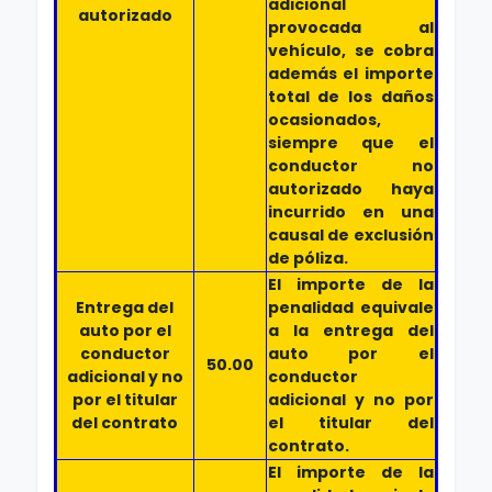
adicional
autorizado
provocada al
vehículo, se cobra
además el importe
total de los daños
ocasionados,
siempre que el
conductor no
autorizado haya
incurrido en una
causal de exclusión
de póliza.
El importe de la
Entrega del
penalidad equivale
auto por el
a la entrega del
conductor
auto por el
50.00
adicional y no
conductor
por el titular
adicional y no por
del contrato
el titular del
contrato.
El importe de la