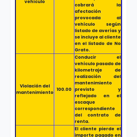
vehículo
cobrará la
afectación
provocada al
vehículo según
listado de averías y
se incluye al cliente
en el listado de No
Grato.
Conducir el
vehículo pasado de
kilometraje de
realización del
mantenimiento
Violación del
100.00
previsto y
mantenimiento
reflejado en el
escaque
correspondiente
del contrato de
renta.
El cliente pierde el
importe pagado en