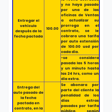
y no haya pasado
por una de las
oficinas de Ventas
a actualizar su
Entregar el
prorroga en el
vehículo
100.00
contrato, se le
después de la
cobrara una tarifa
fecha pactada
por auto extensión
de 100.00 usd por
cada día.
-se considera
pasada las 5 horas
y un minuto hasta
las 24 hrs, como un
día extra.
Se abonara por
Entrega del
parte del cliente la
auto pasado de
penalidad de los
la fecha
días extras
pactada en
pasados por tarifa
contrato, en la
pública, según