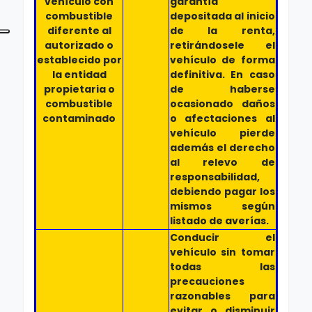
vehículo con
garantía
combustible
depositada al inicio
diferente al
de la renta,
autorizado o
retirándosele el
establecido por
vehículo de forma
la entidad
definitiva. En caso
propietaria o
de haberse
combustible
ocasionado daños
contaminado
o afectaciones al
vehículo pierde
además el derecho
al relevo de
responsabilidad,
debiendo pagar los
mismos según
listado de averías.
Conducir el
vehículo sin tomar
todas las
precauciones
razonables para
evitar o disminuir