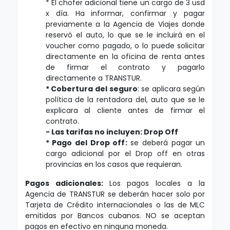
* El chofer adicional tiene un cargo de 3 usd
x día. Ha informar, confirmar y pagar
previamente a la Agencia de Viajes donde
reservó el auto, lo que se le incluirá en el
voucher como pagado, o lo puede solicitar
directamente en la oficina de renta antes
de firmar el contrato y pagarlo
directamente a TRANSTUR.
*
Cobertura del seguro
: se aplicara según
política de la rentadora del, auto que se le
explicara al cliente antes de firmar el
contrato.
- Las tarifas no incluyen:
Drop Off
*
Pago del Drop off
:
se deberá pagar un
cargo adicional por el Drop off en otras
provincias en los casos que requieran.
Pagos adicionales
:
Los pagos locales a la
Agencia de TRANSTUR se deberán hacer solo por
Tarjeta de Crédito internacionales o las de MLC
emitidas por Bancos cubanos. NO se aceptan
pagos en efectivo en ninguna moneda.