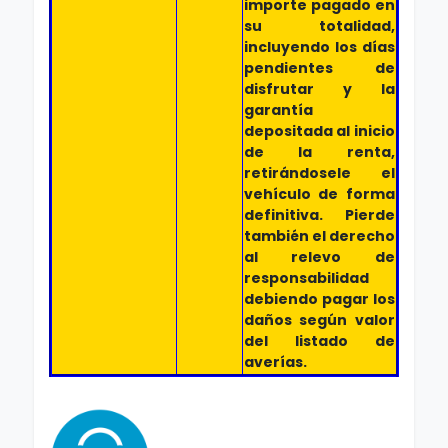
importe pagado en
su totalidad,
incluyendo los días
pendientes de
disfrutar y la
garantía
depositada al inicio
de la renta,
retirándosele el
vehículo de forma
definitiva. Pierde
también el derecho
al relevo de
responsabilidad
debiendo pagar los
daños según valor
del listado de
averías.