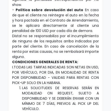
show.
-
Política sobre devolución del auto
En caso
de que el cliente no reintegre el auto en la fecha
y hora pactada en el Contrato de Arrendamiento,
se le aplicara directamente al cliente una
penalidad de 100 USD por cada día de demora.
Distal no se responsabiliza por el incumplimiento
de ninguno de los requisitos arriba indicados por
parte del cliente. En caso de cancelación de la
renta por estas causas, no se rembolsará importe
alguno.
CONDICIONES GENERALES DE RENTA:
I.TODAS LAS TARIFAS INDICADAS SON NETAS EN USD,
POR VEHÍCULO, POR DIA, EN MODALIDAD DE RENTA
POR DISPONIBILIDAD - VALIDAS PARA RENTAS CON
PICK-UP SOLO EN LA HABANA.
LAS SOLICITUDES DE RESERVAS SERÁN EN
MODALIDAD ON REQUEST, SUJETO A
DISPONIBILIDAD Y SE DEBERÁN ENVIAR CON UN
MÍNIMO DE 7 DÍAS, PREVIOS AL PICK UP DEL
VEHÍCULO.