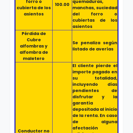
forro o
quemaduras,
100.00
cubierta de los
manchas, suciedad
asientos
del forro o
cubiertas de los
asientos
Pérdida de
Cubre
Se penaliza según
alfombras y
listado de averías
alfombra de
maletero
El cliente pierde el
importe pagado en
su totalidad,
incluyendo días
pendientes de
disfrutar y la
garantía
depositada al inicio
de la renta. En caso
de alguna
afectación
Conductor no