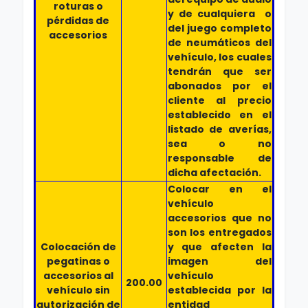
roturas o
y de cualquiera o
pérdidas de
del juego completo
accesorios
de neumáticos del
vehículo, los cuales
tendrán que ser
abonados por el
cliente al precio
establecido en el
listado de averías,
sea o no
responsable de
dicha afectación.
Colocar en el
vehículo
accesorios que no
son los entregados
Colocación de
y que afecten la
pegatinas o
imagen del
accesorios al
vehículo
200.00
vehículo sin
establecida por la
autorización de
entidad