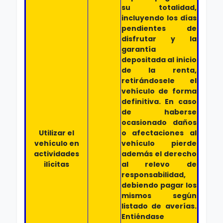
su totalidad,
incluyendo los días
pendientes de
disfrutar y la
garantía
depositada al inicio
de la renta,
retirándosele el
vehículo de forma
definitiva. En caso
de haberse
ocasionado daños
Utilizar el
o afectaciones al
vehículo en
vehículo pierde
actividades
además el derecho
ilícitas
al relevo de
responsabilidad,
debiendo pagar los
mismos según
listado de averías.
Entiéndase