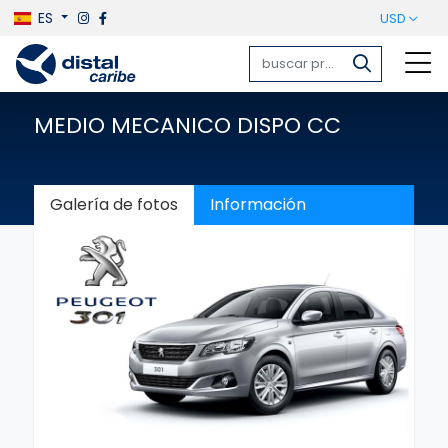
ES
USD
MEDIO MECANICO DISPO CC
Galería de fotos
Información
Previous
Next