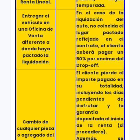
Renta Lineal.
temporada.
En el caso de la
Entregar el
liquidación del
vehículo en
auto, no coincida el
una Oficina de
lugar pactado
Venta
reflejado en el
diferente a
contrato, el cliente
donde haya
deberá pagar un
pactado la
50% por encima del
liquidación
Drop-off.
El cliente pierde el
importe pagado en
su totalidad,
incluyendo los días
pendientes de
disfrutar y la
garantía
depositada al inicio
Cambio de
de la renta (si
cualquier pieza
procediera).
o agregado del
Además, se