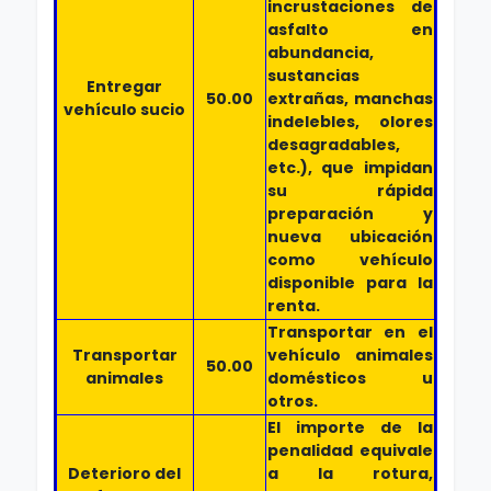
incrustaciones de
asfalto en
abundancia,
sustancias
Entregar
50.00
extrañas, manchas
vehículo sucio
indelebles, olores
desagradables,
etc.), que impidan
su rápida
preparación y
nueva ubicación
como vehículo
disponible para la
renta.
Transportar en el
Transportar
vehículo animales
50.00
animales
domésticos u
otros.
El importe de la
penalidad equivale
Deterioro del
a la rotura,