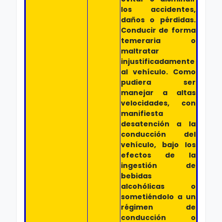
los accidentes,
daños o pérdidas.
Conducir de forma
temeraria o
maltratar
injustificadamente
al vehículo. Como
pudiera ser
manejar a altas
velocidades, con
manifiesta
desatención a la
conducción del
vehículo, bajo los
efectos de la
ingestión de
bebidas
alcohólicas o
sometiéndolo a un
régimen de
conducción o