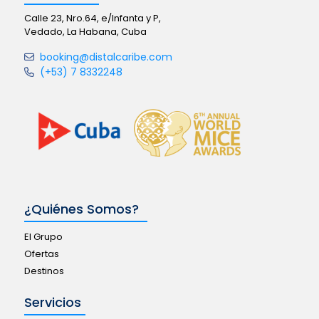
Calle 23, Nro.64, e/Infanta y P,
Vedado, La Habana, Cuba
booking@distalcaribe.com
(+53) 7 8332248
¿Quiénes Somos?
El Grupo
Ofertas
Destinos
Servicios