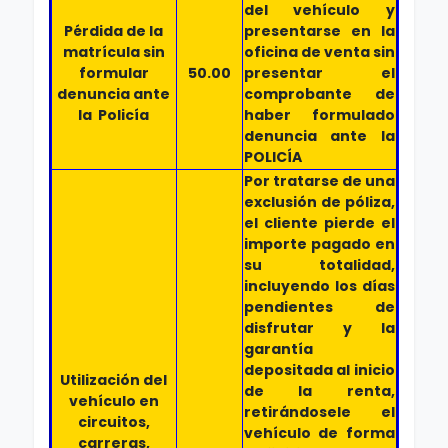
del vehículo y
Pérdida de la
presentarse en la
matrícula sin
oficina de venta sin
formular
50.00
presentar el
denuncia ante
comprobante de
la Policía
haber formulado
denuncia ante la
POLICÍA
Por tratarse de una
exclusión de póliza,
el cliente pierde el
importe pagado en
su totalidad,
incluyendo los días
pendientes de
disfrutar y la
garantía
depositada al inicio
Utilización del
de la renta,
vehículo en
retirándosele el
circuitos,
vehículo de forma
carreras,