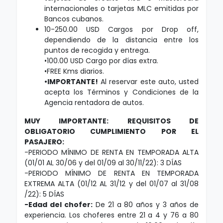
internacionales o tarjetas MLC emitidas por
Bancos cubanos.
10-250.00 USD Cargos por Drop off,
dependiendo de la distancia entre los
puntos de recogida y entrega.
•100.00 USD Cargo por días extra.
•FREE Kms diarios.
•IMPORTANTE!
Al reservar este auto, usted
acepta los Términos y Condiciones de la
Agencia rentadora de autos.
MUY IMPORTANTE: REQUISITOS DE
OBLIGATORIO CUMPLIMIENTO POR EL
PASAJERO:
-PERIODO MÍNIMO DE RENTA EN TEMPORADA ALTA
(01/01 AL 30/06 y del 01/09 al 30/11/22): 3 DÍAS
-PERIODO MÍNIMO DE RENTA EN TEMPORADA
EXTREMA ALTA (01/12 AL 31/12 y del 01/07 al 31/08
/22): 5 DÍAS
-Edad del chofer:
De 21 a 80 años y 3 años de
experiencia. Los choferes entre 21 a 4 y 76 a 80