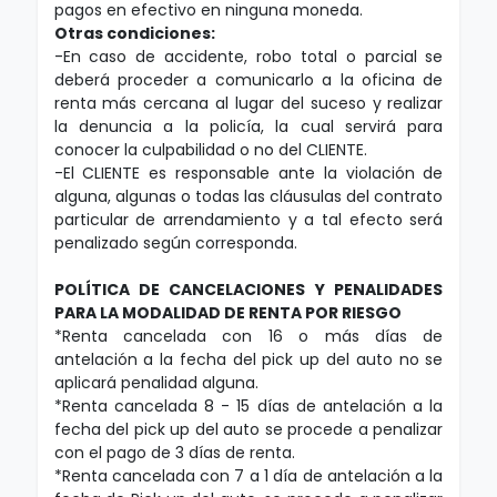
pagos en efectivo en ninguna moneda.
Otras condiciones:
-En caso de accidente, robo total o parcial se
deberá proceder a comunicarlo a la oficina de
renta más cercana al lugar del suceso y realizar
la denuncia a la policía, la cual servirá para
conocer la culpabilidad o no del CLIENTE.
-El CLIENTE es responsable ante la violación de
alguna, algunas o todas las cláusulas del contrato
particular de arrendamiento y a tal efecto será
penalizado según corresponda.
POLÍTICA DE CANCELACIONES Y PENALIDADES
PARA LA MODALIDAD DE RENTA POR RIESGO
*Renta cancelada con 16 o más días de
antelación a la fecha del pick up del auto no se
aplicará penalidad alguna.
*Renta cancelada 8 - 15 días de antelación a la
fecha del pick up del auto se procede a penalizar
con el pago de 3 días de renta.
*Renta cancelada con 7 a 1 día de antelación a la