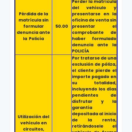
Perder la matrícula
del vehículo y
Pérdida de la
presentarse en la
matrícula sin
oficina de venta sin
formular
50.00
presentar el
denuncia ante
comprobante de
la Policía
haber formulado
denuncia ante la
POLICÍA
Por tratarse de una
exclusión de póliza,
el cliente pierde el
importe pagado en
su totalidad,
incluyendo los días
pendientes de
disfrutar y la
garantía
depositada al inicio
Utilización del
de la renta,
vehículo en
retirándosele el
circuitos,