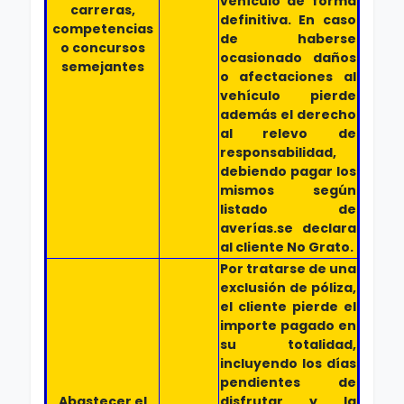
vehículo de forma
carreras,
definitiva. En caso
competencias
de haberse
o concursos
ocasionado daños
semejantes
o afectaciones al
vehículo pierde
además el derecho
al relevo de
responsabilidad,
debiendo pagar los
mismos según
listado de
averías.se declara
al cliente No Grato.
Por tratarse de una
exclusión de póliza,
el cliente pierde el
importe pagado en
su totalidad,
incluyendo los días
pendientes de
Abastecer el
disfrutar y la