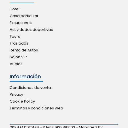
Hotel
Casa particular
Excursiones
Actividades deportivas
Tours
Traslados
Renta de Autos
Salon VIP
Vuelos
Información
Condiciones de venta
Privacy
Cookie Policy
Términos y condiciones web
2024 © Distal srl - P.Iva 01933881003 - Managed by