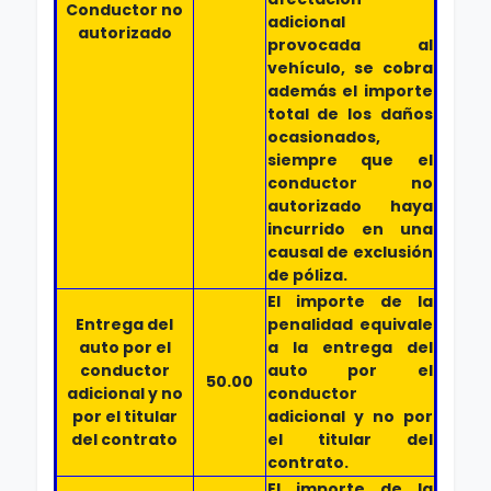
Conductor no
adicional
autorizado
provocada al
vehículo, se cobra
además el importe
total de los daños
ocasionados,
siempre que el
conductor no
autorizado haya
incurrido en una
causal de exclusión
de póliza.
El importe de la
Entrega del
penalidad equivale
auto por el
a la entrega del
conductor
auto por el
50.00
adicional y no
conductor
por el titular
adicional y no por
del contrato
el titular del
contrato.
El importe de la