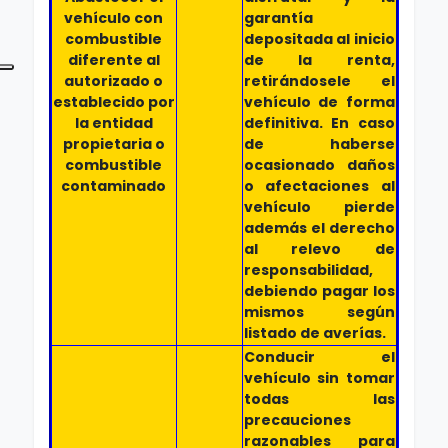
vehículo con
garantía
combustible
depositada al inicio
diferente al
de la renta,
autorizado o
retirándosele el
establecido por
vehículo de forma
la entidad
definitiva. En caso
propietaria o
de haberse
combustible
ocasionado daños
contaminado
o afectaciones al
vehículo pierde
además el derecho
al relevo de
responsabilidad,
debiendo pagar los
mismos según
listado de averías.
Conducir el
vehículo sin tomar
todas las
precauciones
razonables para