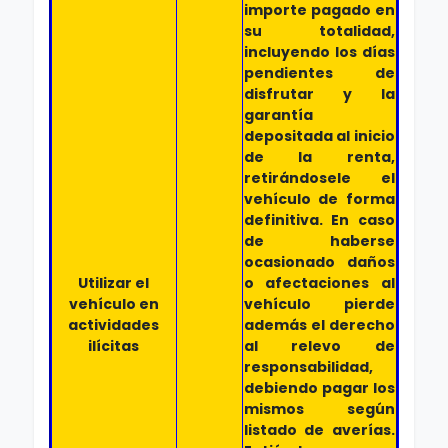
importe pagado en
su totalidad,
incluyendo los días
pendientes de
disfrutar y la
garantía
depositada al inicio
de la renta,
retirándosele el
vehículo de forma
definitiva. En caso
de haberse
ocasionado daños
Utilizar el
o afectaciones al
vehículo en
vehículo pierde
actividades
además el derecho
ilícitas
al relevo de
responsabilidad,
debiendo pagar los
mismos según
listado de averías.