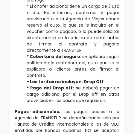
prórroga.
* El chofer adicional tiene un cargo de 3 usd
x día. Ha informar, confirmar y pagar
previamente a la Agencia de Viajes donde
reservó el auto, lo que se le incluirá en el
voucher como pagado, o lo puede solicitar
directamente en la oficina de renta antes
de firmar el contrato y pagarlo
directamente a TRANSTUR.
*
Cobertura del seguro
: se aplicara según
política de la rentadora del, auto que se le
explicara al cliente antes de firmar el
contrato.
- Las tarifas no incluyen:
Drop Off
*
Pago del Drop off
:
se deberá pagar un
cargo adicional por el Drop off en otras
provincias en los casos que requieran.
Pagos adicionales
:
Los pagos locales a la
Agencia de TRANSTUR se deberán hacer solo por
Tarjeta de Crédito internacionales o las de MLC
emitidas por Bancos cubanos. NO se aceptan