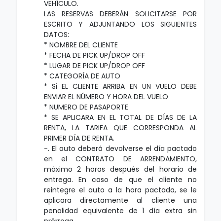
VEHÍCULO.
LAS RESERVAS DEBERÁN SOLICITARSE POR
ESCRITO Y ADJUNTANDO LOS SIGUIENTES
DATOS:
* NOMBRE DEL CLIENTE
* FECHA DE PICK UP/DROP OFF
* LUGAR DE PICK UP/DROP OFF
* CATEGORÍA DE AUTO
* Si EL CLIENTE ARRIBA EN UN VUELO DEBE
ENVIAR EL NÚMERO Y HORA DEL VUELO
* NUMERO DE PASAPORTE
* SE APLICARA EN EL TOTAL DE DÍAS DE LA
RENTA, LA TARIFA QUE CORRESPONDA AL
PRIMER DÍA DE RENTA.
-. El auto deberá devolverse el día pactado
en el CONTRATO DE ARRENDAMIENTO,
máximo 2 horas después del horario de
entrega. En caso de que el cliente no
reintegre el auto a la hora pactada, se le
aplicara directamente al cliente una
penalidad equivalente de 1 día extra sin