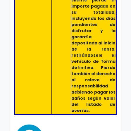
cliente pierde el
importe pagado en
su totalidad,
incluyendo los días
pendientes de
disfrutar y la
garantía
depositada al inicio
de la renta,
retirándosele el
vehículo de forma
definitiva. Pierde
también el derecho
al relevo de
responsabilidad
debiendo pagar los
daños según valor
del listado de
averías.