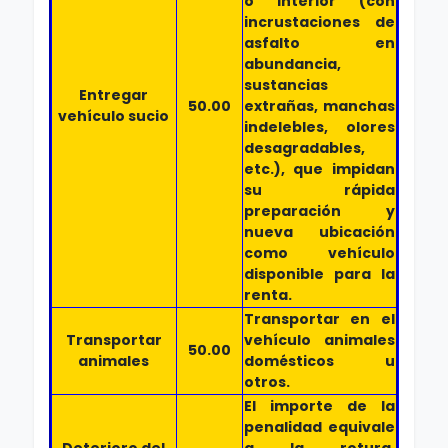
o interior (con
incrustaciones de
asfalto en
abundancia,
sustancias
Entregar
50.00
extrañas, manchas
vehículo sucio
indelebles, olores
desagradables,
etc.), que impidan
su rápida
preparación y
nueva ubicación
como vehículo
disponible para la
renta.
Transportar en el
Transportar
vehículo animales
50.00
animales
domésticos u
otros.
El importe de la
penalidad equivale