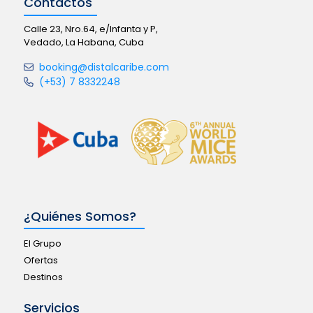
Contactos
Calle 23, Nro.64, e/Infanta y P,
Vedado, La Habana, Cuba
booking@distalcaribe.com
(+53) 7 8332248
¿Quiénes Somos?
El Grupo
Ofertas
Destinos
Servicios