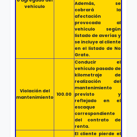
o agregado del
Además, se
vehículo
cobrará la
afectación
provocada al
vehículo según
listado de averías y
se incluye al cliente
en el listado de No
Grato.
Conducir el
vehículo pasado de
kilometraje de
realización del
mantenimiento
Violación del
100.00
previsto y
mantenimiento
reflejado en el
escaque
correspondiente
del contrato de
renta.
El cliente pierde el