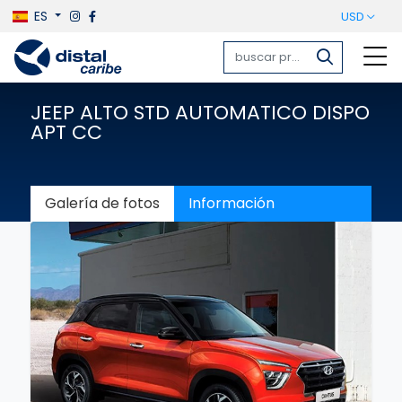
ES
USD
JEEP ALTO STD AUTOMATICO DISPO
APT CC
Galería de fotos
Información