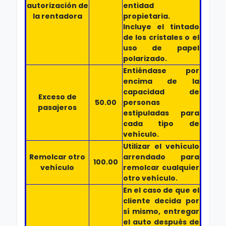
autorización de
entidad
la rentadora
propietaria.
Incluye el tintado
de los cristales o el
uso de papel
polarizado.
Entiéndase por
encima de la
capacidad de
Exceso de
50.00
personas
pasajeros
estipuladas para
cada tipo de
vehículo.
Utilizar el vehículo
Remolcar otro
arrendado para
100.00
vehículo
remolcar cualquier
otro vehículo.
En el caso de que el
cliente decida por
sí mismo, entregar
el auto después de