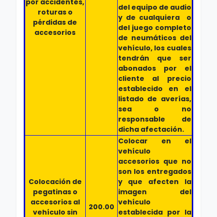
por accidentes,
del equipo de audio
roturas o
y de cualquiera o
pérdidas de
del juego completo
accesorios
de neumáticos del
vehículo, los cuales
tendrán que ser
abonados por el
cliente al precio
establecido en el
listado de averías,
sea o no
responsable de
dicha afectación.
Colocar en el
vehículo
accesorios que no
son los entregados
Colocación de
y que afecten la
pegatinas o
imagen del
accesorios al
vehículo
200.00
vehículo sin
establecida por la