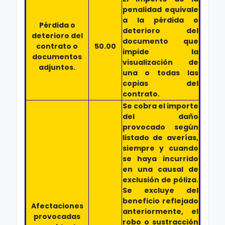
penalidad equivale
a la pérdida o
Pérdida o
deterioro del
deterioro del
documento que
contrato o
50.00
impide la
documentos
visualización de
adjuntos.
una o todas las
copias del
contrato.
Se cobra el importe
del daño
provocado según
listado de averías,
siempre y cuando
se haya incurrido
en una causal de
exclusión de póliza.
Se excluye del
beneficio reflejado
Afectaciones
anteriormente, el
provocadas
robo o sustracción