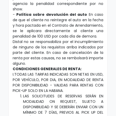
agencia la penalidad correspondiente por no
show.
-
Política sobre devolución del auto
En caso
de que el cliente no reintegre el auto en la fecha
y hora pactada en el Contrato de Arrendamiento,
se le aplicara directamente al cliente una
penalidad de 100 USD por cada día de demora.
Distal no se responsabiliza por el incumplimiento
de ninguno de los requisitos arriba indicados por
parte del cliente. En caso de cancelación de la
renta por estas causas, no se rembolsará importe
alguno.
CONDICIONES GENERALES DE RENTA:
I.TODAS LAS TARIFAS INDICADAS SON NETAS EN USD,
POR VEHÍCULO, POR DIA, EN MODALIDAD DE RENTA
POR DISPONIBILIDAD - VALIDAS PARA RENTAS CON
PICK-UP SOLO EN LA HABANA.
LAS SOLICITUDES DE RESERVAS SERÁN EN
MODALIDAD ON REQUEST, SUJETO A
DISPONIBILIDAD Y SE DEBERÁN ENVIAR CON UN
MÍNIMO DE 7 DÍAS, PREVIOS AL PICK UP DEL