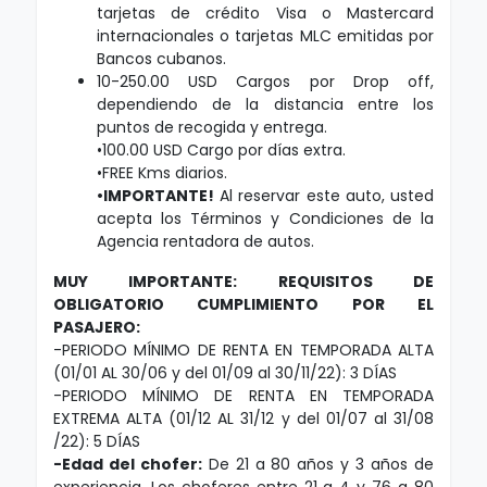
tarjetas de crédito Visa o Mastercard
internacionales o tarjetas MLC emitidas por
Bancos cubanos.
10-250.00 USD Cargos por Drop off,
dependiendo de la distancia entre los
puntos de recogida y entrega.
•100.00 USD Cargo por días extra.
•FREE Kms diarios.
•IMPORTANTE!
Al reservar este auto, usted
acepta los Términos y Condiciones de la
Agencia rentadora de autos.
MUY IMPORTANTE: REQUISITOS DE
OBLIGATORIO CUMPLIMIENTO POR EL
PASAJERO:
-PERIODO MÍNIMO DE RENTA EN TEMPORADA ALTA
(01/01 AL 30/06 y del 01/09 al 30/11/22): 3 DÍAS
-PERIODO MÍNIMO DE RENTA EN TEMPORADA
EXTREMA ALTA (01/12 AL 31/12 y del 01/07 al 31/08
/22): 5 DÍAS
-Edad del chofer:
De 21 a 80 años y 3 años de