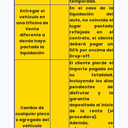
temporada.
En el caso de la
Entregar el
liquidación del
vehículo en
auto, no coincida el
una Oficina de
lugar pactado
Venta
reflejado en el
diferente a
contrato, el cliente
donde haya
deberá pagar un
pactado la
50% por encima del
liquidación
Drop-off.
El cliente pierde el
importe pagado en
su totalidad,
incluyendo los días
pendientes de
disfrutar y la
garantía
depositada al inicio
Cambio de
de la renta (si
cualquier pieza
procediera).
o agregado del
Además, se
vehículo