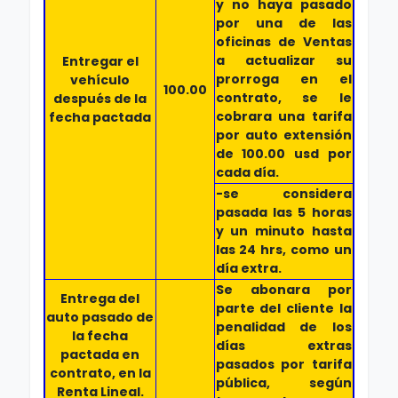
y no haya pasado
por una de las
oficinas de Ventas
a actualizar su
Entregar el
prorroga en el
vehículo
100.00
contrato, se le
después de la
cobrara una tarifa
fecha pactada
por auto extensión
de 100.00 usd por
cada día.
-se considera
pasada las 5 horas
y un minuto hasta
las 24 hrs, como un
día extra.
Se abonara por
Entrega del
parte del cliente la
auto pasado de
penalidad de los
la fecha
días extras
pactada en
pasados por tarifa
contrato, en la
pública, según
Renta Lineal.