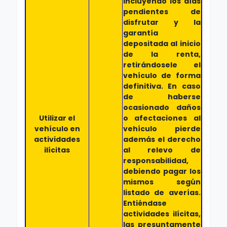
incluyendo los días
pendientes de
disfrutar y la
garantía
depositada al inicio
de la renta,
retirándosele el
vehículo de forma
definitiva. En caso
de haberse
ocasionado daños
Utilizar el
o afectaciones al
vehículo en
vehículo pierde
actividades
además el derecho
ilícitas
al relevo de
responsabilidad,
debiendo pagar los
mismos según
listado de averías.
Entiéndase
actividades ilícitas,
las presuntamente