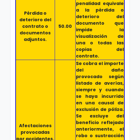
penalidad equivale
a la pérdida o
Pérdida o
deterioro del
deterioro del
documento que
contrato o
50.00
impide la
documentos
visualización de
adjuntos.
una o todas las
copias del
contrato.
Se cobra el importe
del daño
provocado según
listado de averías,
siempre y cuando
se haya incurrido
en una causal de
exclusión de póliza.
Se excluye del
beneficio reflejado
Afectaciones
anteriormente, el
provocadas
robo o sustracción
por accidentes,