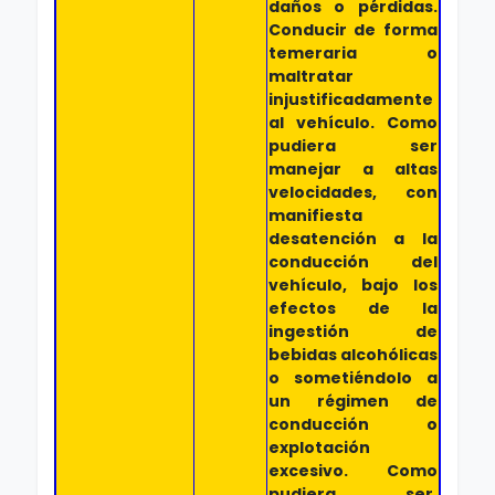
daños o pérdidas.
Conducir de forma
temeraria o
maltratar
injustificadamente
al vehículo. Como
pudiera ser
manejar a altas
velocidades, con
manifiesta
desatención a la
conducción del
vehículo, bajo los
efectos de la
ingestión de
bebidas alcohólicas
o sometiéndolo a
un régimen de
conducción o
explotación
excesivo. Como
pudiera ser,