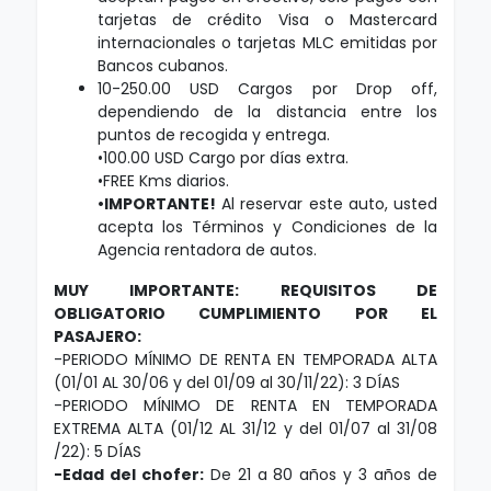
tarjetas de crédito Visa o Mastercard
internacionales o tarjetas MLC emitidas por
Bancos cubanos.
10-250.00 USD Cargos por Drop off,
dependiendo de la distancia entre los
puntos de recogida y entrega.
•100.00 USD Cargo por días extra.
•FREE Kms diarios.
•IMPORTANTE!
Al reservar este auto, usted
acepta los Términos y Condiciones de la
Agencia rentadora de autos.
MUY IMPORTANTE: REQUISITOS DE
OBLIGATORIO CUMPLIMIENTO POR EL
PASAJERO:
-PERIODO MÍNIMO DE RENTA EN TEMPORADA ALTA
(01/01 AL 30/06 y del 01/09 al 30/11/22): 3 DÍAS
-PERIODO MÍNIMO DE RENTA EN TEMPORADA
EXTREMA ALTA (01/12 AL 31/12 y del 01/07 al 31/08
/22): 5 DÍAS
-Edad del chofer:
De 21 a 80 años y 3 años de