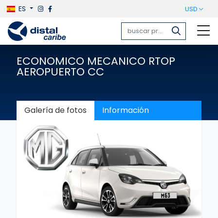
ES
USD
ECONOMICO MECANICO RTOP
AEROPUERTO CC
Galería de fotos
Información