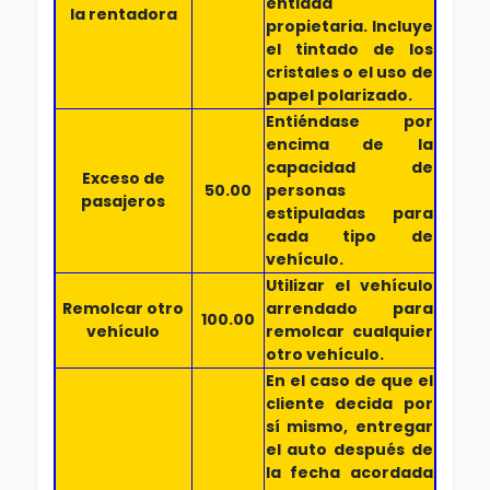
entidad
la rentadora
propietaria. Incluye
el tintado de los
cristales o el uso de
papel polarizado.
Entiéndase por
encima de la
capacidad de
Exceso de
50.00
personas
pasajeros
estipuladas para
cada tipo de
vehículo.
Utilizar el vehículo
Remolcar otro
arrendado para
100.00
vehículo
remolcar cualquier
otro vehículo.
En el caso de que el
cliente decida por
sí mismo, entregar
el auto después de
la fecha acordada