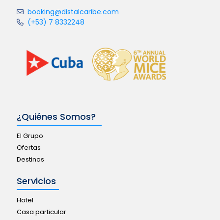
booking@distalcaribe.com
(+53) 7 8332248
¿Quiénes Somos?
El Grupo
Ofertas
Destinos
Servicios
Hotel
Casa particular