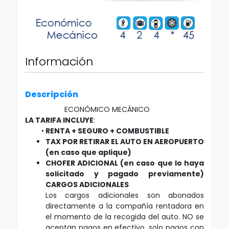
Información
Descripción
ECONÓMICO MECÁNICO
LA TARIFA INCLUYE
:
•
RENTA + SEGURO + COMBUSTIBLE
TAX POR RETIRAR EL AUTO EN AEROPUERTO
(en caso que aplique)
CHOFER ADICIONAL (en caso que lo haya
solicitado y pagado previamente)
CARGOS ADICIONALES
Los cargos adicionales son abonados
directamente a la compañía rentadora en
el momento de la recogida del auto. NO se
aceptan pagos en efectivo, solo pagos con