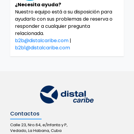
¿Necesita ayuda?
Nuestro equipo está a su disposición para
ayudarlo con sus problemas de reserva o
responder a cualquier pregunta
relacionada.
b2b@distalcaribe.com
|
b2b1@distalcaribe.com
Contactos
Calle 23, Nro.64, e/Infanta y P,
Vedado, La Habana, Cuba