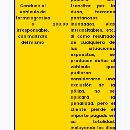
Conducir el
transitar por la
vehículo de
duna, terrenos
forma agresiva
pantanosos,
o
200.00
inundados, vías
irresponsable,
intransitables, etc.
con maltrato
Si como resultado
del mismo
de cualquiera de
las situaciones
expuestas, se
producen daños al
vehículo que
pudieran
considerarse una
exclusión de la
póliza, no se
aplicará la
penalidad, pero el
cliente pierde el
importe pagado en
su totalidad,
incluyendo los días