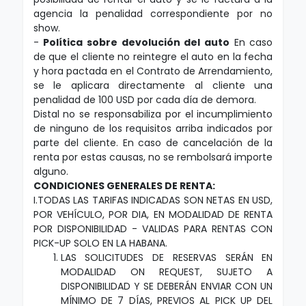
agencia la penalidad correspondiente por no
show.
-
Política sobre devolución del auto
En caso
de que el cliente no reintegre el auto en la fecha
y hora pactada en el Contrato de Arrendamiento,
se le aplicara directamente al cliente una
penalidad de 100 USD por cada día de demora.
Distal no se responsabiliza por el incumplimiento
de ninguno de los requisitos arriba indicados por
parte del cliente. En caso de cancelación de la
renta por estas causas, no se rembolsará importe
alguno.
CONDICIONES GENERALES DE RENTA:
I.TODAS LAS TARIFAS INDICADAS SON NETAS EN USD,
POR VEHÍCULO, POR DIA, EN MODALIDAD DE RENTA
POR DISPONIBILIDAD - VALIDAS PARA RENTAS CON
PICK-UP SOLO EN LA HABANA.
LAS SOLICITUDES DE RESERVAS SERÁN EN
MODALIDAD ON REQUEST, SUJETO A
DISPONIBILIDAD Y SE DEBERÁN ENVIAR CON UN
MÍNIMO DE 7 DÍAS, PREVIOS AL PICK UP DEL