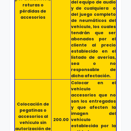
del equipo de audio
roturas o
y de cualquiera o
pérdidas de
del juego completo
accesorios
de neumáticos del
vehículo, los cuales
tendrán que ser
abonados por el
cliente al precio
establecido en el
listado de averías,
sea o no
responsable de
dicha afectación.
Colocar en el
vehículo
accesorios que no
son los entregados
Colocación de
y que afecten la
pegatinas o
imagen del
accesorios al
200.00
vehículo
vehículo sin
establecida por la
autorización de