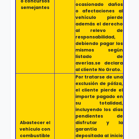
o concursos
ocasionado daños
semejantes
o afectaciones al
vehículo pierde
además el derecho
al relevo de
responsabilidad,
debiendo pagar los
mismos según
listado de
averías.se declara
al cliente No Grato.
Por tratarse de una
exclusión de póliza,
el cliente pierde el
importe pagado en
su totalidad,
incluyendo los días
pendientes de
Abastecer el
disfrutar y la
vehículo con
garantía
combustible
depositada al inicio