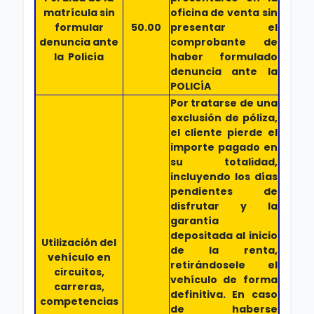
matrícula sin
oficina de venta sin
formular
50.00
presentar el
denuncia ante
comprobante de
la Policía
haber formulado
denuncia ante la
POLICÍA
Por tratarse de una
exclusión de póliza,
el cliente pierde el
importe pagado en
su totalidad,
incluyendo los días
pendientes de
disfrutar y la
garantía
depositada al inicio
Utilización del
de la renta,
vehículo en
retirándosele el
circuitos,
vehículo de forma
carreras,
definitiva. En caso
competencias
de haberse