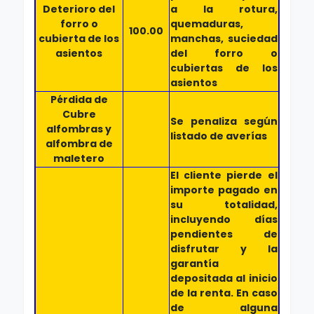
Deterioro del
a la rotura,
forro o
quemaduras,
100.00
cubierta de los
manchas, suciedad
asientos
del forro o
cubiertas de los
asientos
Pérdida de
Cubre
Se penaliza según
alfombras y
listado de averías
alfombra de
maletero
El cliente pierde el
importe pagado en
su totalidad,
incluyendo días
pendientes de
disfrutar y la
garantía
depositada al inicio
de la renta. En caso
de alguna