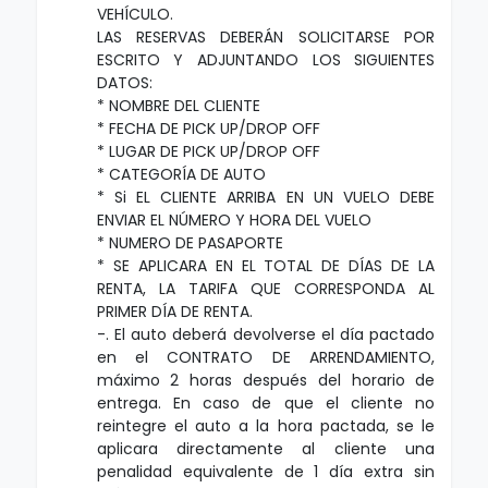
VEHÍCULO.
LAS RESERVAS DEBERÁN SOLICITARSE POR
ESCRITO Y ADJUNTANDO LOS SIGUIENTES
DATOS:
* NOMBRE DEL CLIENTE
* FECHA DE PICK UP/DROP OFF
* LUGAR DE PICK UP/DROP OFF
* CATEGORÍA DE AUTO
* Si EL CLIENTE ARRIBA EN UN VUELO DEBE
ENVIAR EL NÚMERO Y HORA DEL VUELO
* NUMERO DE PASAPORTE
* SE APLICARA EN EL TOTAL DE DÍAS DE LA
RENTA, LA TARIFA QUE CORRESPONDA AL
PRIMER DÍA DE RENTA.
-. El auto deberá devolverse el día pactado
en el CONTRATO DE ARRENDAMIENTO,
máximo 2 horas después del horario de
entrega. En caso de que el cliente no
reintegre el auto a la hora pactada, se le
aplicara directamente al cliente una
penalidad equivalente de 1 día extra sin