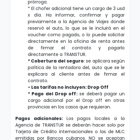
prórroga.
* El chofer adicional tiene un cargo de 3 usd
x día. Ha informar, confirmar y pagar
previamente a la Agencia de Viajes donde
reservó el auto, lo que se le incluirá en el
voucher como pagado, o lo puede solicitar
directamente en la oficina de renta antes
de firmar el contrato y pagarlo
directamente a TRANSTUR.
*
Cobertura del seguro
: se aplicara según
política de la rentadora del, auto que se le
explicara al cliente antes de firmar el
contrato.
- Las tarifas no incluyen:
Drop Off
*
Pago del Drop off
:
se deberá pagar un
cargo adicional por el Drop off en otras
provincias en los casos que requieran.
Pagos adicionales
:
Los pagos locales a la
Agencia de TRANSTUR se deberán hacer solo por
Tarjeta de Crédito internacionales o las de MLC
emitidas por Bancos cubanos. NO se aceptan