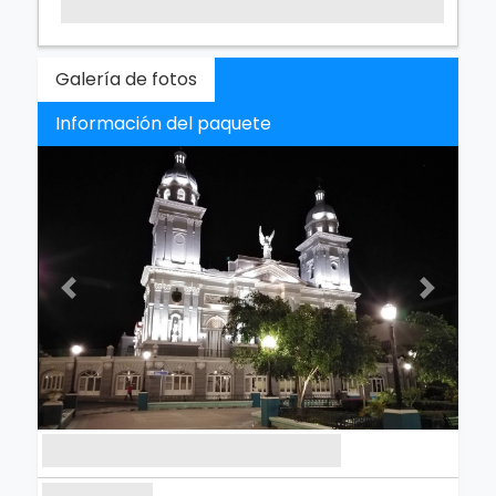
Galería de fotos
Información del paquete
Previous
Next