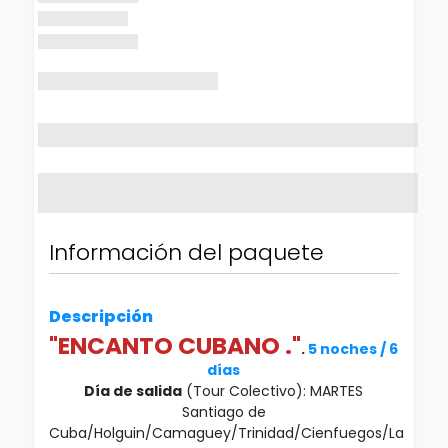
Información del paquete
Descripción
"ENCANTO CUBANO ."
.
5 noches / 6
días
Día de salida
(Tour Colectivo): MARTES
Santiago de
Cuba/Holguin/Camaguey/Trinidad/Cienfuegos/La