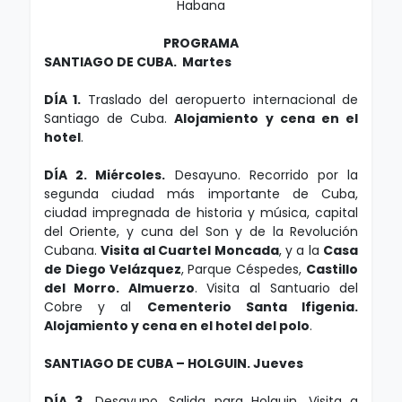
Habana
PROGRAMA
SANTIAGO DE CUBA. Martes
DÍA 1.
Traslado del aeropuerto internacional de
Santiago de Cuba.
Alojamiento y cena en el
hotel
.
DÍA 2. Miércoles.
Desayuno. Recorrido por la
segunda ciudad más importante de Cuba,
ciudad impregnada de historia y música, capital
del Oriente, y cuna del Son y de la Revolución
Cubana.
Visita al Cuartel Moncada
, y a la
Casa
de Diego Velázquez
, Parque Céspedes,
Castillo
del Morro. Almuerzo
. Visita al Santuario del
Cobre y al
Cementerio Santa Ifigenia.
Alojamiento y cena en el hotel del polo
.
SANTIAGO DE CUBA – HOLGUIN. Jueves
DÍA 3.
Desayuno. Salida para Holguin. Visita a