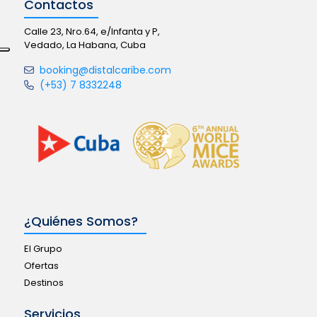
Contactos
Calle 23, Nro.64, e/Infanta y P,
Vedado, La Habana, Cuba
booking@distalcaribe.com
(+53) 7 8332248
¿Quiénes Somos?
El Grupo
Ofertas
Destinos
Servicios