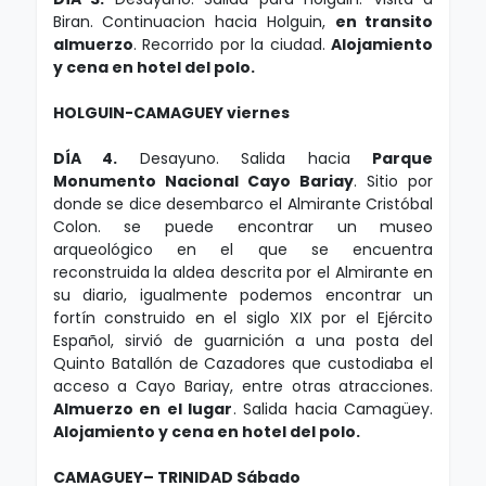
Biran. Continuacion hacia Holguin,
en transito
almuerzo
. Recorrido por la ciudad.
Alojamiento
y cena en hotel del polo.
HOLGUIN-CAMAGUEY viernes
DÍA 4.
Desayuno. Salida hacia
Parque
Monumento Nacional Cayo Bariay
. Sitio por
donde se dice desembarco el Almirante Cristóbal
Colon. se puede encontrar un museo
arqueológico en el que se encuentra
reconstruida la aldea descrita por el Almirante en
su diario, igualmente podemos encontrar un
fortín construido en el siglo XIX por el Ejército
Español, sirvió de guarnición a una posta del
Quinto Batallón de Cazadores que custodiaba el
acceso a Cayo Bariay, entre otras atracciones.
Almuerzo en el lugar
. Salida hacia Camagüey.
Alojamiento y cena en hotel del polo.
CAMAGUEY– TRINIDAD Sábado