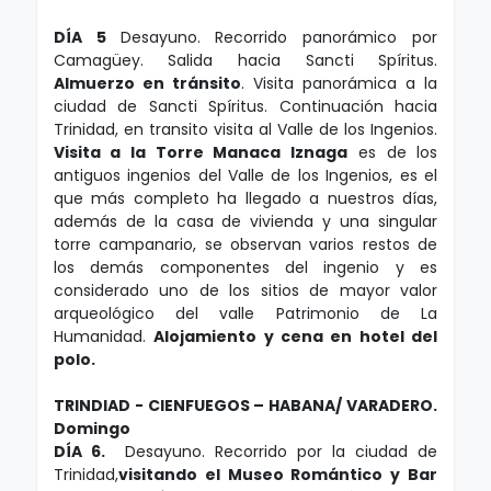
DÍA 5
Desayuno. Recorrido panorámico por
Camagüey. Salida hacia Sancti Spíritus.
Almuerzo en tránsito
. Visita panorámica a la
ciudad de Sancti Spíritus. Continuación hacia
Trinidad, en transito visita al Valle de los Ingenios.
Visita a la Torre Manaca Iznaga
es de los
antiguos ingenios del Valle de los Ingenios, es el
que más completo ha llegado a nuestros días,
además de la casa de vivienda y una singular
torre campanario, se observan varios restos de
los demás componentes del ingenio y es
considerado uno de los sitios de mayor valor
arqueológico del valle Patrimonio de La
Humanidad.
Alojamiento y cena en hotel del
polo.
TRINDIAD -
CIENFUEGOS – HABANA/ VARADERO.
Domingo
DÍA 6.
Desayuno. Recorrido por la ciudad de
Trinidad,
visitando el Museo Romántico y Bar