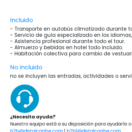
Incluido
- Transporte en autobús climatizado durante to
- Servicio de guía especializado en los idiomas, 
- Asistencia profesional durante todo el tour.
- Almuerzo y bebidas en hotel todo incluido.
- Habitación colectiva para cambio de vestuari
No incluido
no se incluyen las entradas, actividades o servic
¿Necesita ayuda?
Nuestro equipo está a su disposición para ayudarlo 
b2b@distalcaribe.com
|
b2b1@distalcaribe.com