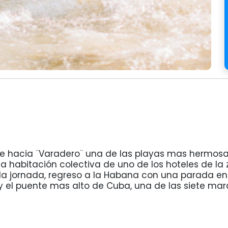
iaje hacia ¨Varadero¨ una de las playas mas hermosas
 habitación colectiva de uno de los hoteles de la 
uir la jornada, regreso a la Habana con una parada
 y el puente mas alto de Cuba, una de las siete mara