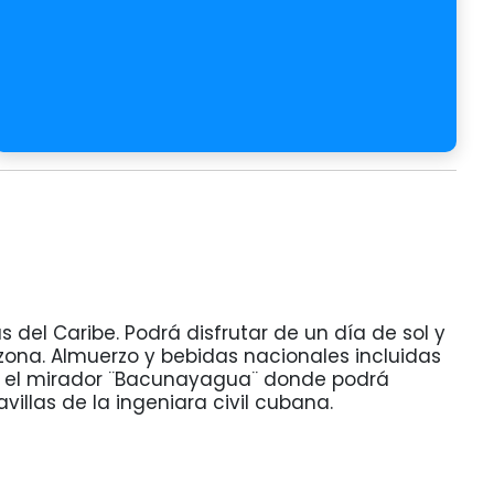
 del Caribe. Podrá disfrutar de un día de sol y
zona. Almuerzo y bebidas nacionales incluidas
 en el mirador ¨Bacunayagua¨ donde podrá
villas de la ingeniara civil cubana.