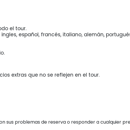
do el tour.
ingles, español, francés, italiano, alemán, portugués
o.
ios extras que no se reflejen en el tour.
con sus problemas de reserva o responder a cualquier pr