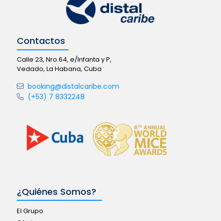
Contactos
Calle 23, Nro.64, e/Infanta y P,
Vedado, La Habana, Cuba
booking@distalcaribe.com
(+53) 7 8332248
¿Quiénes Somos?
El Grupo