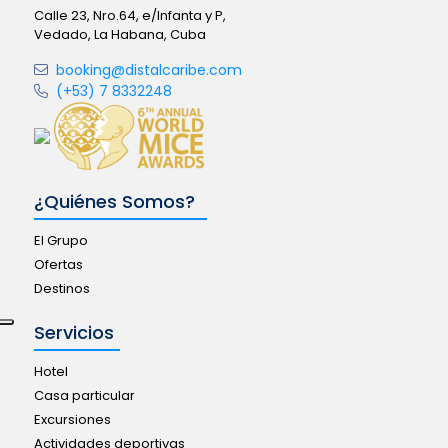
Calle 23, Nro.64, e/Infanta y P,
Vedado, La Habana, Cuba
booking@distalcaribe.com
(+53) 7 8332248
¿Quiénes Somos?
El Grupo
Ofertas
Destinos
Servicios
Hotel
Casa particular
Excursiones
Actividades deportivas