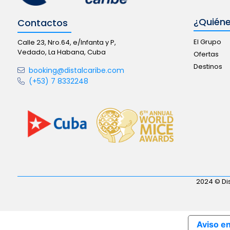
¿Quién
Contactos
El Grupo
Calle 23, Nro.64, e/Infanta y P,
Vedado, La Habana, Cuba
Ofertas
Destinos
booking@distalcaribe.com
(+53) 7 8332248
2024 © Dis
Aviso e