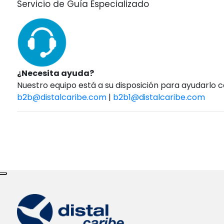
Servicio de Guía Especializado
¿Necesita ayuda?
Nuestro equipo está a su disposición para ayudarlo 
b2b@distalcaribe.com
|
b2b1@distalcaribe.com