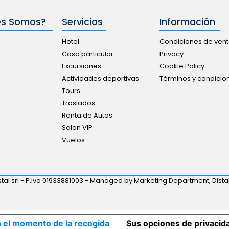
es Somos?
Servicios
Información
Hotel
Condiciones de ven
Casa particular
Privacy
Excursiones
Cookie Policy
Actividades deportivas
Términos y condici
Tours
Traslados
Renta de Autos
Salon VIP
Vuelos
tal srl - P.Iva 01933881003 - Managed by Marketing Department, Distal
n el momento de la recogida
Sus opciones de privacid