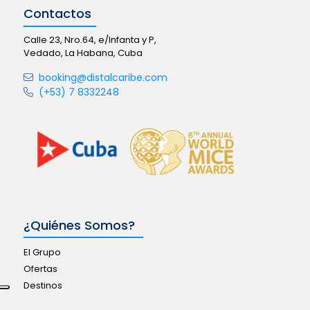
Contactos
Calle 23, Nro.64, e/Infanta y P,
Vedado, La Habana, Cuba
booking@distalcaribe.com
(+53) 7 8332248
¿Quiénes Somos?
El Grupo
Ofertas
Destinos