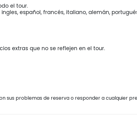
do el tour.
ingles, español, francés, italiano, alemán, portugués
ios extras que no se reflejen en el tour.
con sus problemas de reserva o responder a cualquier pr