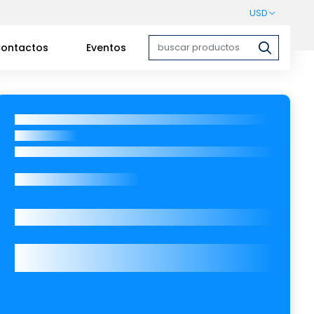
USD
ontactos
Eventos