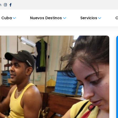
m
Cuba
Nuevos Destinos
Servicios
C