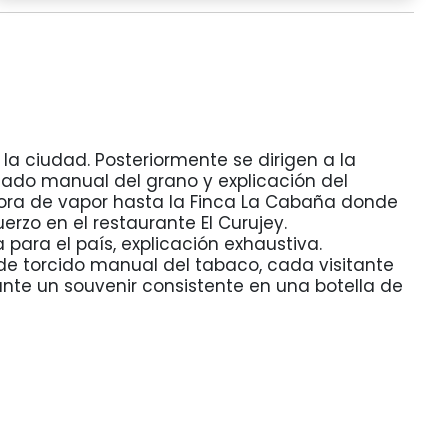
la ciudad. Posteriormente se dirigen a la
ado manual del grano y explicación del
tora de vapor hasta la Finca La Cabaña donde
rzo en el restaurante El Curujey.
 para el país, explicación exhaustiva.
de torcido manual del tabaco, cada visitante
nte un souvenir consistente en una botella de