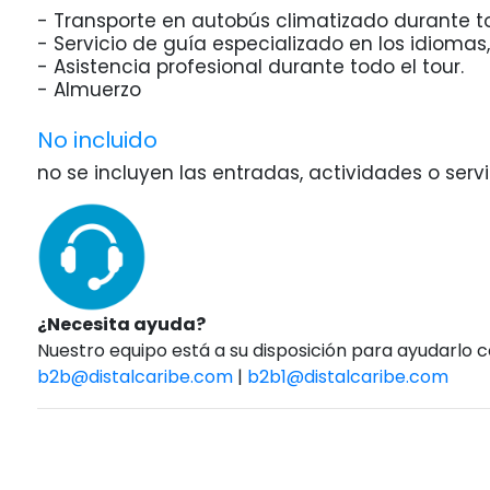
- Transporte en autobús climatizado durante to
- Servicio de guía especializado en los idiomas, 
- Asistencia profesional durante todo el tour.
- Almuerzo
No incluido
no se incluyen las entradas, actividades o servic
¿Necesita ayuda?
Nuestro equipo está a su disposición para ayudarlo 
b2b@distalcaribe.com
|
b2b1@distalcaribe.com