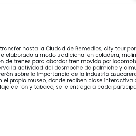
ransfer hasta la Ciudad de Remedios, city tour por 
é elaborado a modo tradicional en coladera, molin
ón de trenes para abordar tren movido por locomo
serva la actividad del desmoche de palmiche y almue
cerán sobre la importancia de la industria azucarera
 el propio museo, donde reciben clase interactiva 
je de ron y tabaco, se le entrega a cada participa