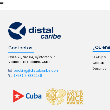
¿Quién
Contactos
El Grupo
Calle 23, Nro.64, e/Infanta y P,
Vedado, La Habana, Cuba
Ofertas
Destinos
booking@distalcaribe.com
(+53) 7 8332248