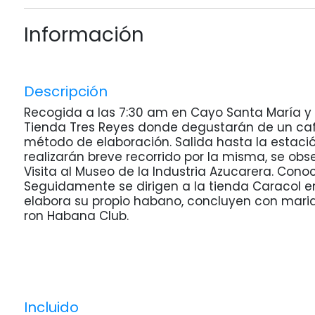
Información
Descripción
Recogida a las 7:30 am en Cayo Santa María y t
Tienda Tres Reyes donde degustarán de un caf
método de elaboración. Salida hasta la estaci
realizarán breve recorrido por la misma, se ob
Visita al Museo de la Industria Azucarera. Cono
Seguidamente se dirigen a la tienda Caracol en
elabora su propio habano, concluyen con marida
ron Habana Club.
Incluido